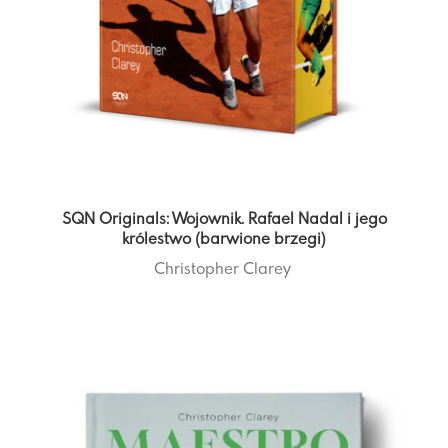
SQN Originals: Wojownik. Rafael Nadal i jego
królestwo (barwione brzegi)
Christopher Clarey