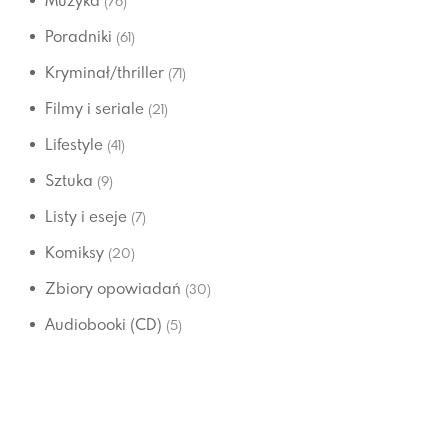
Muzyka
(76)
Poradniki
(61)
Kryminał/thriller
(71)
Filmy i seriale
(21)
Lifestyle
(41)
Sztuka
(9)
Listy i eseje
(7)
Komiksy
(20)
Zbiory opowiadań
(30)
Audiobooki (CD)
(5)