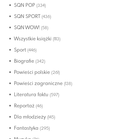
SQN POP
(334)
SQN SPORT
(436)
SQN WOW!
(58)
Wszystkie książki
(1113)
Sport
(446)
Biografie
(342)
Powieści polskie
(261)
Powieści zagraniczne
(138)
Literatura faktu
(597)
Reportaż
(46)
Dla młodzieży
(145)
Fantastyka
(295)