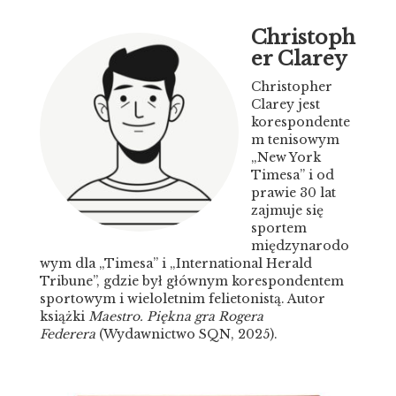
Christoph
er Clarey
Christopher
Clarey jest
korespondente
m tenisowym
„New York
Timesa” i od
prawie 30 lat
zajmuje się
sportem
międzynarodo
wym dla „Timesa” i „International Herald
Tribune”, gdzie był głównym korespondentem
sportowym i wieloletnim felietonistą. Autor
książki
Maestro. Piękna gra Rogera
Federera
(Wydawnictwo SQN, 2025).