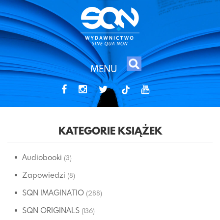
MENU
tiktok
KATEGORIE KSIĄŻEK
Audiobooki
(3)
Zapowiedzi
(8)
SQN IMAGINATIO
(288)
SQN ORIGINALS
(136)