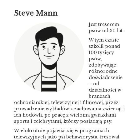
Steve Mann
Jest treserem
psów od 30 lat.
W tym czasie
szkolił ponad
100 tysięcy
psów,
zdobywając
różnorodne
doświadczenie
– od
działalności w
branżach
ochroniarskiej, telewizyjnej i filmowej, przez
prowadzenie wykładów z zachowania zwierząt i
ich hodowli, po pracę z wieloma gwiazdami
sportu i celebrytami, którzy posiadają psy.
Wielokrotnie pojawiał się w programach
telewizyjnych jako psi behawiorysta, tresował