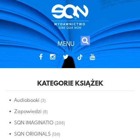
MENU
tiktok
KATEGORIE KSIĄŻEK
Audiobooki
(3)
Zapowiedzi
(8)
SQN IMAGINATIO
(288)
SQN ORIGINALS
(136)