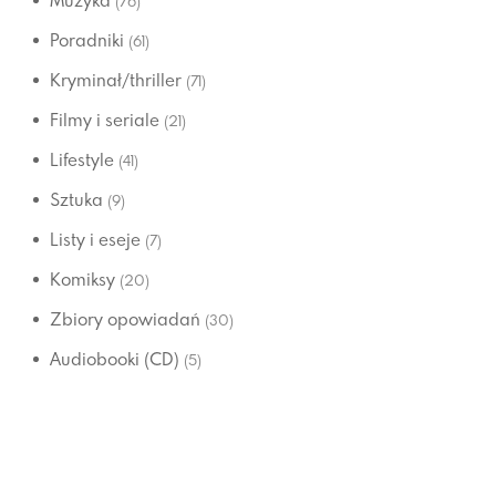
Muzyka
(76)
Poradniki
(61)
Kryminał/thriller
(71)
Filmy i seriale
(21)
Lifestyle
(41)
Sztuka
(9)
Listy i eseje
(7)
Komiksy
(20)
Zbiory opowiadań
(30)
Audiobooki (CD)
(5)