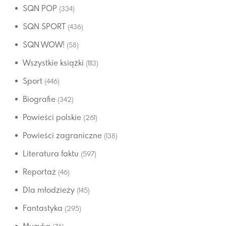
SQN POP
(334)
SQN SPORT
(436)
SQN WOW!
(58)
Wszystkie książki
(1113)
Sport
(446)
Biografie
(342)
Powieści polskie
(261)
Powieści zagraniczne
(138)
Literatura faktu
(597)
Reportaż
(46)
Dla młodzieży
(145)
Fantastyka
(295)