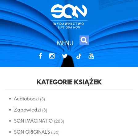
MENU
tiktok
KATEGORIE KSIĄŻEK
Audiobooki
(3)
Zapowiedzi
(8)
SQN IMAGINATIO
(288)
SQN ORIGINALS
(136)