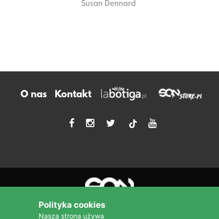
Susan Dennard
O nas
Kontakt
tiktok
Polityka cookies
Nasza strona używa