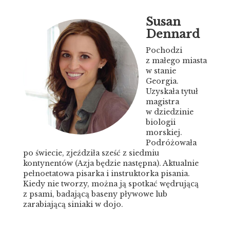
Susan
Dennard
Pochodzi
z małego miasta
w stanie
Georgia.
Uzyskała tytuł
magistra
w dziedzinie
biologii
morskiej.
Podróżowała
po świecie, zjeździła sześć z siedmiu
kontynentów (Azja będzie następna). Aktualnie
pełnoetatowa pisarka i instruktorka pisania.
Kiedy nie tworzy, można ją spotkać wędrującą
z psami, badającą baseny pływowe lub
zarabiającą siniaki w dojo.