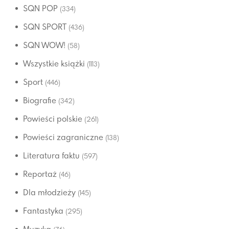
SQN POP
(334)
SQN SPORT
(436)
SQN WOW!
(58)
Wszystkie książki
(1113)
Sport
(446)
Biografie
(342)
Powieści polskie
(261)
Powieści zagraniczne
(138)
Literatura faktu
(597)
Reportaż
(46)
Dla młodzieży
(145)
Fantastyka
(295)