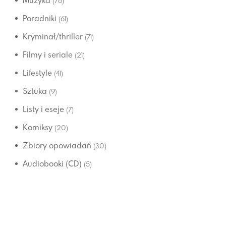
Muzyka
(76)
Poradniki
(61)
Kryminał/thriller
(71)
Filmy i seriale
(21)
Lifestyle
(41)
Sztuka
(9)
Listy i eseje
(7)
Komiksy
(20)
Zbiory opowiadań
(30)
Audiobooki (CD)
(5)