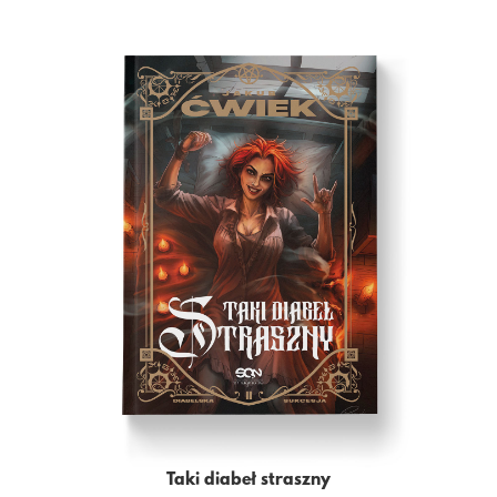
Taki diabeł straszny