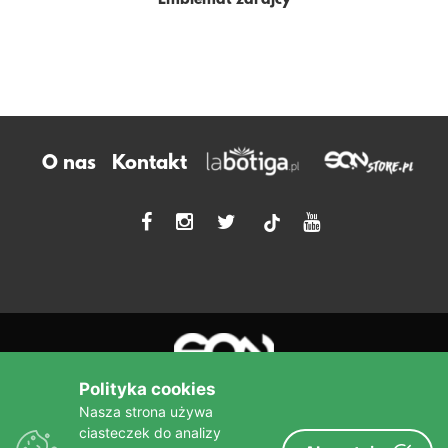
Emblemat zdrajcy
O nas
Kontakt
tiktok
Polityka cookies
Nasza strona używa
ciasteczek do analizy