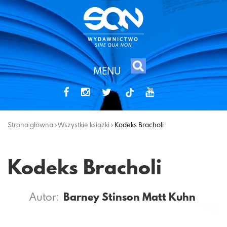
MENU
tiktok
Strona główna
Wszystkie książki
Kodeks Bracholi
Kodeks Bracholi
Autor:
Barney Stinson
Matt Kuhn