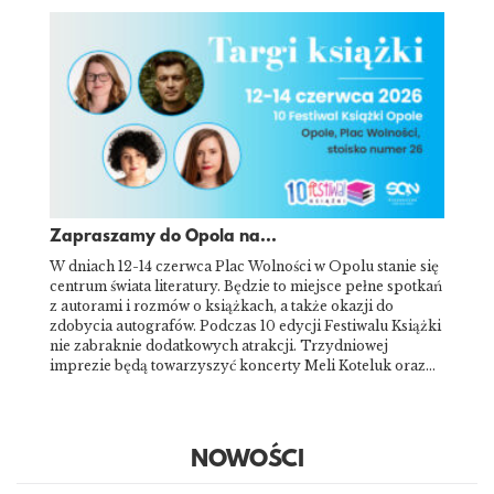
Zapraszamy do Opola na...
W dniach 12-14 czerwca Plac Wolności w Opolu stanie się
centrum świata literatury. Będzie to miejsce pełne spotkań
z autorami i rozmów o książkach, a także okazji do
zdobycia autografów. Podczas 10 edycji Festiwalu Książki
nie zabraknie dodatkowych atrakcji. Trzydniowej
imprezie będą towarzyszyć koncerty Meli Koteluk oraz…
NOWOŚCI