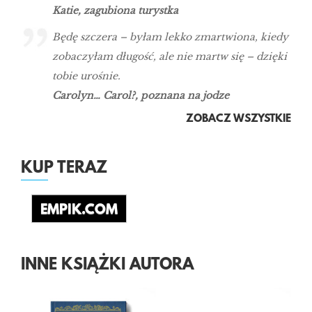
Katie, zagubiona turystka
Będę szczera – byłam lekko zmartwiona, kiedy
zobaczyłam długość, ale nie martw się – dzięki
tobie urośnie.
Carolyn… Carol?, poznana na jodze
ZOBACZ WSZYSTKIE
KUP TERAZ
EMPIK.COM
INNE KSIĄŻKI AUTORA