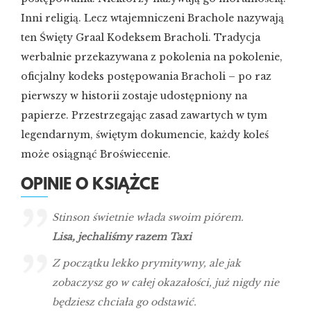
Inni religią. Lecz wtajemniczeni Brachole nazywają
ten Święty Graal Kodeksem Bracholi. Tradycja
werbalnie przekazywana z pokolenia na pokolenie,
oficjalny kodeks postępowania Bracholi – po raz
pierwszy w historii zostaje udostępniony na
papierze. Przestrzegając zasad zawartych w tym
legendarnym, świętym dokumencie, każdy koleś
może osiągnąć Broświecenie.
OPINIE O KSIĄŻCE
Stinson świetnie włada swoim piórem.
Lisa, jechaliśmy razem Taxi
Z początku lekko prymitywny, ale jak
zobaczysz go w całej okazałości, już nigdy nie
będziesz chciała go odstawić.