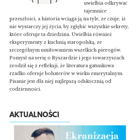
uwielbia odkrywać
tajemnice
przeszłości, a historia wciąga ją na tyle, że czuje, iż
nie wystarczy jej życia, by zgłębić wszystkie sekrety,
które oferuje ta dziedzina. Uwielbia również
eksperymenty z kuchnią staropolską, ze
szczególnym umiłowaniem wszelkich pierogów.
Pomysł na serię o Ryszardzie i jego towarzyszach
zrodził się z refleksji, że literatura gatunkowa
rzadko oferuje bohaterów w wieku emerytalnym.
Pisanie jest dla niej najlepszą odskocznią od
codzienności.
AKTUALNOŚCI