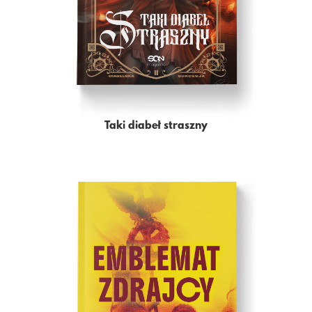
Taki diabeł straszny