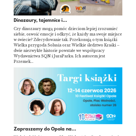
Dinozaury, tajemnice i...
Czy dinozaury mogą pomóc dzieciom lepiej zrozumieć
siebie, oswoić emocje i odkryć, że każdy ma swoje miejsce
w świecie? Zdecydowanie tak. Przekonują o tym książki
Wielka przygoda Solusia oraz Wielkie śledztwo Kraśki –
dwie niezwykłe historie powstałe we współpracy
Wydawnictwa SQN i JuraParku. Ich autorem jest
Przemek…
Zapraszamy do Opola na...