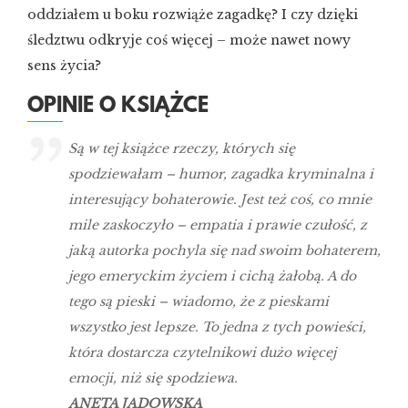
oddziałem u boku rozwiąże zagadkę? I czy dzięki
śledztwu odkryje coś więcej – może nawet nowy
sens życia?
OPINIE O KSIĄŻCE
Są w tej książce rzeczy, których się
spodziewałam – humor, zagadka kryminalna i
interesujący bohaterowie. Jest też coś, co mnie
mile zaskoczyło – empatia i prawie czułość, z
jaką autorka pochyla się nad swoim bohaterem,
jego emeryckim życiem i cichą żałobą. A do
tego są pieski – wiadomo, że z pieskami
wszystko jest lepsze. To jedna z tych powieści,
która dostarcza czytelnikowi dużo więcej
emocji, niż się spodziewa.
ANETA JADOWSKA