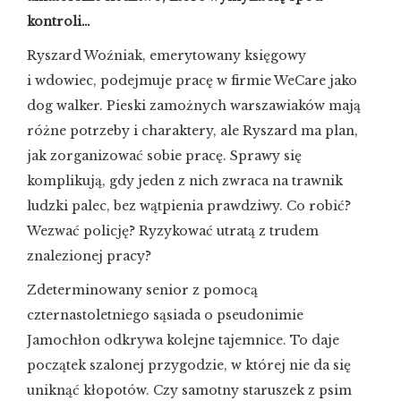
kontroli…
Ryszard Woźniak, emerytowany księgowy
i wdowiec, podejmuje pracę w firmie WeCare jako
dog walker. Pieski zamożnych warszawiaków mają
różne potrzeby i charaktery, ale Ryszard ma plan,
jak zorganizować sobie pracę. Sprawy się
komplikują, gdy jeden z nich zwraca na trawnik
ludzki palec, bez wątpienia prawdziwy. Co robić?
Wezwać policję? Ryzykować utratą z trudem
znalezionej pracy?
Zdeterminowany senior z pomocą
czternastoletniego sąsiada o pseudonimie
Jamochłon odkrywa kolejne tajemnice. To daje
początek szalonej przygodzie, w której nie da się
uniknąć kłopotów. Czy samotny staruszek z psim