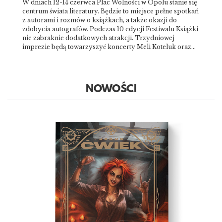
W dniach 12-14 czerwca Plac Wolności w Opolu stanie się
centrum świata literatury. Będzie to miejsce pełne spotkań
z autorami i rozmów o książkach, a także okazji do
zdobycia autografów. Podczas 10 edycji Festiwalu Książki
nie zabraknie dodatkowych atrakcji. Trzydniowej
imprezie będą towarzyszyć koncerty Meli Koteluk oraz…
NOWOŚCI