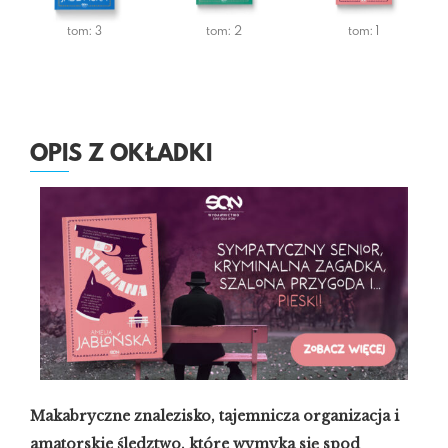
tom: 3
tom: 2
tom: 1
OPIS Z OKŁADKI
Makabryczne znalezisko, tajemnicza organizacja i
amatorskie śledztwo, które wymyka się spod