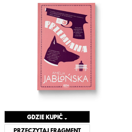
GDZIE KUPIĆ
PRZECZYTAJ FRAGMENT