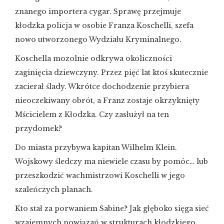
znanego importera cygar. Sprawę przejmuje
kłodzka policja w osobie Franza Koschelli, szefa
nowo utworzonego Wydziału Kryminalnego.
Koschella mozolnie odkrywa okoliczności
zaginięcia dziewczyny. Przez pięć lat ktoś skutecznie
zacierał ślady. Wkrótce dochodzenie przybiera
nieoczekiwany obrót, a Franz zostaje okrzyknięty
Mścicielem z Kłodzka. Czy zasłużył na ten
przydomek?
Do miasta przybywa kapitan Wilhelm Klein.
Wojskowy śledczy ma niewiele czasu by pomóc… lub
przeszkodzić wachmistrzowi Koschelli w jego
szaleńczych planach.
Kto stał za porwaniem Sabine? Jak głęboko sięga sieć
wzajemnych powiązań w strukturach kłodzkiego