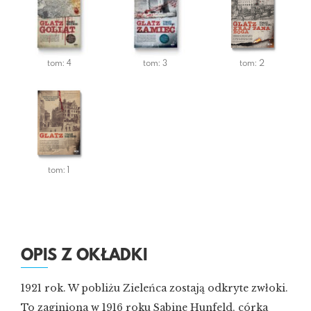
tom: 4
tom: 3
tom: 2
tom: 1
OPIS Z OKŁADKI
1921 rok. W pobliżu Zieleńca zostają odkryte zwłoki.
To zaginiona w 1916 roku Sabine Hunfeld, córka