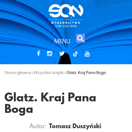
MENU
tiktok
Strona główna
Wszystkie książki
Glatz. Kraj Pana Boga
Glatz. Kraj Pana
Boga
Autor:
Tomasz Duszyński