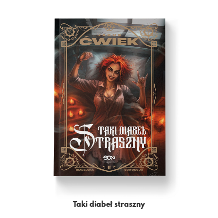
Taki diabeł straszny