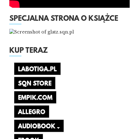
SPECJALNA STRONA O KSIĄŻCE
KUP TERAZ
LABOTIGA.PL
SQN STORE
EMPIK.COM
ALLEGRO
AUDIOBOOK