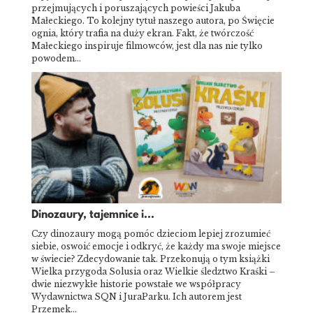
przejmujących i poruszających powieści Jakuba
Małeckiego. To kolejny tytuł naszego autora, po Święcie
ognia, który trafia na duży ekran. Fakt, że twórczość
Małeckiego inspiruje filmowców, jest dla nas nie tylko
powodem…
Dinozaury, tajemnice i...
Czy dinozaury mogą pomóc dzieciom lepiej zrozumieć
siebie, oswoić emocje i odkryć, że każdy ma swoje miejsce
w świecie? Zdecydowanie tak. Przekonują o tym książki
Wielka przygoda Solusia oraz Wielkie śledztwo Kraśki –
dwie niezwykłe historie powstałe we współpracy
Wydawnictwa SQN i JuraParku. Ich autorem jest
Przemek…