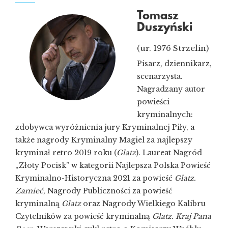
Tomasz
Duszyński
(ur. 1976 Strzelin)
Pisarz, dziennikarz,
scenarzysta.
Nagradzany autor
powieści
kryminalnych:
zdobywca wyróżnienia jury Kryminalnej Piły, a
także nagrody Kryminalny Magiel za najlepszy
kryminał retro 2019 roku (
Glatz
). Laureat Nagród
„Złoty Pocisk” w kategorii Najlepsza Polska Powieść
Kryminalno-Historyczna 2021 za powieść
Glatz.
Zamieć
, Nagrody Publiczności za powieść
kryminalną
Glatz
oraz Nagrody Wielkiego Kalibru
Czytelników za powieść kryminalną
Glatz. Kraj Pana