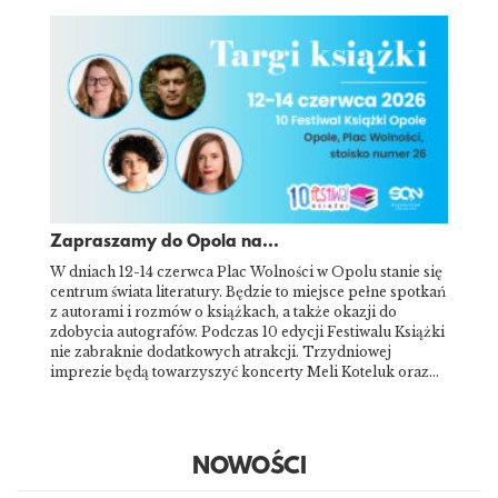
Zapraszamy do Opola na...
W dniach 12-14 czerwca Plac Wolności w Opolu stanie się
centrum świata literatury. Będzie to miejsce pełne spotkań
z autorami i rozmów o książkach, a także okazji do
zdobycia autografów. Podczas 10 edycji Festiwalu Książki
nie zabraknie dodatkowych atrakcji. Trzydniowej
imprezie będą towarzyszyć koncerty Meli Koteluk oraz…
NOWOŚCI