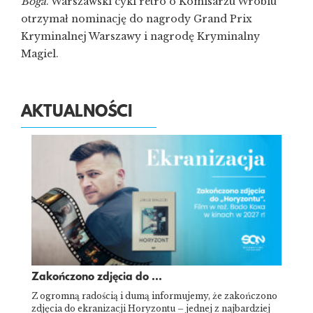
Boga
. Warszawski cykl retro o Komisarzu Wróblu
otrzymał nominację do nagrody Grand Prix
Kryminalnej Warszawy i nagrodę Kryminalny
Magiel.
AKTUALNOŚCI
Zakończono zdjęcia do ...
Z ogromną radością i dumą informujemy, że zakończono
zdjęcia do ekranizacji Horyzontu – jednej z najbardziej