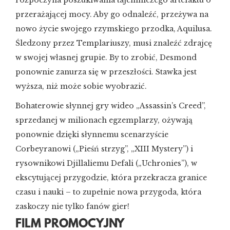
rozpoczyna poszukiwania tajemniczego artefaktu o
przerażającej mocy. Aby go odnaleźć, przeżywa na
nowo życie swojego rzymskiego przodka, Aquilusa.
Śledzony przez Templariuszy, musi znaleźć zdrajcę
w swojej własnej grupie. By to zrobić, Desmond
ponownie zanurza się w przeszłości. Stawka jest
wyższa, niż może sobie wyobrazić.
Bohaterowie słynnej gry wideo „Assassin’s Creed”,
sprzedanej w milionach egzemplarzy, ożywają
ponownie dzięki słynnemu scenarzyście
Corbeyranowi („Pieśń strzyg”, „XIII Mystery”) i
rysownikowi Djillaliemu Defali („Uchronies”), w
ekscytującej przygodzie, która przekracza granice
czasu i nauki – to zupełnie nowa przygoda, która
zaskoczy nie tylko fanów gier!
FILM PROMOCYJNY