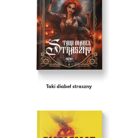
Taki diabeł straszny