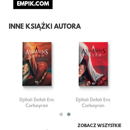
EMPIK.COM
INNE KSIĄŻKI AUTORA
Djillali Defali
Eric
Djillali Defali
Eric
Corbeyran
Corbeyran
ZOBACZ WSZYSTKIE