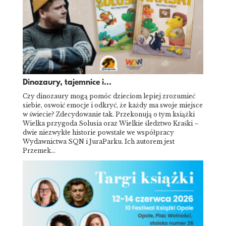
Dinozaury, tajemnice i...
Czy dinozaury mogą pomóc dzieciom lepiej zrozumieć
siebie, oswoić emocje i odkryć, że każdy ma swoje miejsce
w świecie? Zdecydowanie tak. Przekonują o tym książki
Wielka przygoda Solusia oraz Wielkie śledztwo Kraśki –
dwie niezwykłe historie powstałe we współpracy
Wydawnictwa SQN i JuraParku. Ich autorem jest
Przemek…