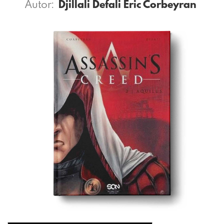
Autor:
Djillali Defali
Eric Corbeyran