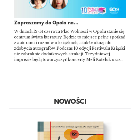
Zapraszamy do Opola na...
W dniach 12-14 czerwca Plac Wolności w Opolu stanie się
centrum świata literatury. Będzie to miejsce pełne spotkań
z autorami i rozmów o książkach, a także okazji do
zdobycia autografów. Podczas 10 edycji Festiwalu Książki
nie zabraknie dodatkowych atrakcji. Trzydniowej
imprezie będą towarzyszyć koncerty Meli Koteluk oraz…
NOWOŚCI