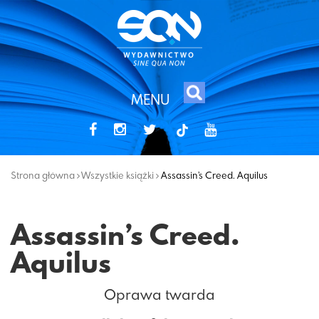
MENU
tiktok
Strona główna
Wszystkie książki
Assassin’s Creed. Aquilus
Assassin’s Creed.
Aquilus
Oprawa twarda