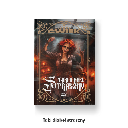
Taki diabeł straszny