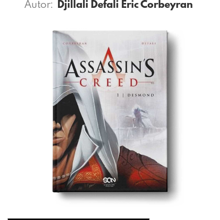
Autor:
Djillali Defali
Eric Corbeyran