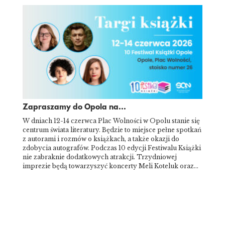
Zapraszamy do Opola na...
W dniach 12-14 czerwca Plac Wolności w Opolu stanie się
centrum świata literatury. Będzie to miejsce pełne spotkań
z autorami i rozmów o książkach, a także okazji do
zdobycia autografów. Podczas 10 edycji Festiwalu Książki
nie zabraknie dodatkowych atrakcji. Trzydniowej
imprezie będą towarzyszyć koncerty Meli Koteluk oraz…