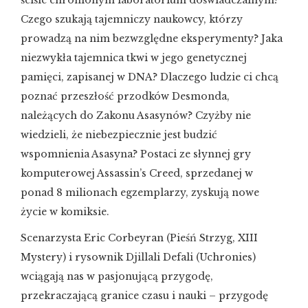
ściśle chronionym laboratorium doświadczalnym?
Czego szukają tajemniczy naukowcy, którzy
prowadzą na nim bezwzględne eksperymenty? Jaka
niezwykła tajemnica tkwi w jego genetycznej
pamięci, zapisanej w DNA? Dlaczego ludzie ci chcą
poznać przeszłość przodków Desmonda,
należących do Zakonu Asasynów? Czyżby nie
wiedzieli, że niebezpiecznie jest budzić
wspomnienia Asasyna? Postaci ze słynnej gry
komputerowej Assassin’s Creed, sprzedanej w
ponad 8 milionach egzemplarzy, zyskują nowe
życie w komiksie.
Scenarzysta Eric Corbeyran (Pieśń Strzyg, XIII
Mystery) i rysownik Djillali Defali (Uchronies)
wciągają nas w pasjonującą przygodę,
przekraczającą granice czasu i nauki – przygodę