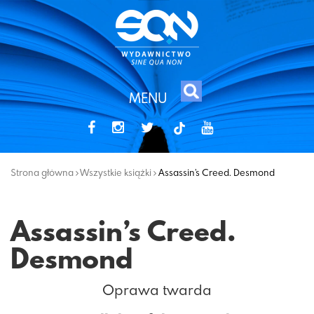
MENU
tiktok
Strona główna
Wszystkie książki
Assassin’s Creed. Desmond
Assassin’s Creed.
Desmond
Oprawa twarda