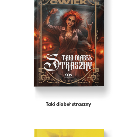
Taki diabeł straszny