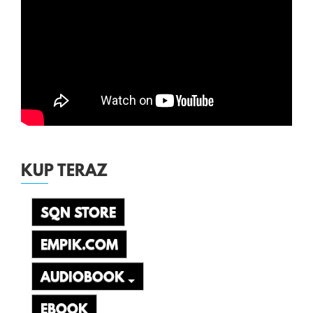
KUP TERAZ
SQN STORE
EMPIK.COM
AUDIOBOOK
EBOOK