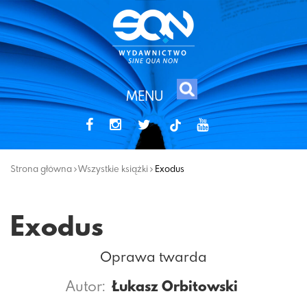
MENU
tiktok
Strona główna
Wszystkie książki
Exodus
Exodus
Oprawa twarda
Autor:
Łukasz Orbitowski