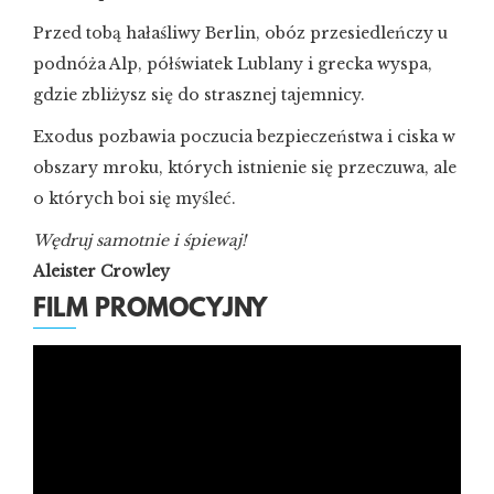
Przed tobą hałaśliwy Berlin, obóz przesiedleńczy u
podnóża Alp, półświatek Lublany i grecka wyspa,
gdzie zbliżysz się do strasznej tajemnicy.
Exodus pozbawia poczucia bezpieczeństwa i ciska w
obszary mroku, których istnienie się przeczuwa, ale
o których boi się myśleć.
Wędruj samotnie i śpiewaj!
Aleister Crowley
FILM PROMOCYJNY