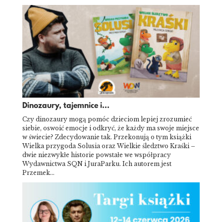
Dinozaury, tajemnice i...
Czy dinozaury mogą pomóc dzieciom lepiej zrozumieć
siebie, oswoić emocje i odkryć, że każdy ma swoje miejsce
w świecie? Zdecydowanie tak. Przekonują o tym książki
Wielka przygoda Solusia oraz Wielkie śledztwo Kraśki –
dwie niezwykłe historie powstałe we współpracy
Wydawnictwa SQN i JuraParku. Ich autorem jest
Przemek…