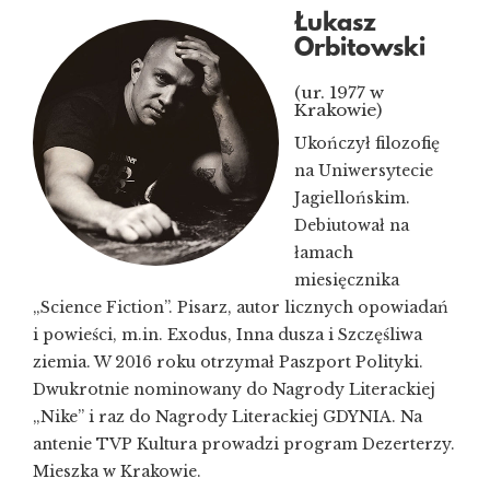
Łukasz
Orbitowski
(ur. 1977 w
Krakowie)
Ukończył filozofię
na Uniwersytecie
Jagiellońskim.
Debiutował na
łamach
miesięcznika
„Science Fiction”. Pisarz, autor licznych opowiadań
i powieści, m.in. Exodus, Inna dusza i Szczęśliwa
ziemia. W 2016 roku otrzymał Paszport Polityki.
Dwukrotnie nominowany do Nagrody Literackiej
„Nike” i raz do Nagrody Literackiej GDYNIA. Na
antenie TVP Kultura prowadzi program Dezerterzy.
Mieszka w Krakowie.