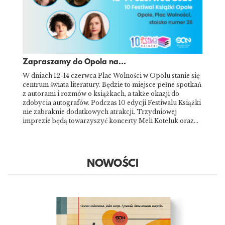
Zapraszamy do Opola na...
W dniach 12-14 czerwca Plac Wolności w Opolu stanie się
centrum świata literatury. Będzie to miejsce pełne spotkań
z autorami i rozmów o książkach, a także okazji do
zdobycia autografów. Podczas 10 edycji Festiwalu Książki
nie zabraknie dodatkowych atrakcji. Trzydniowej
imprezie będą towarzyszyć koncerty Meli Koteluk oraz…
NOWOŚCI