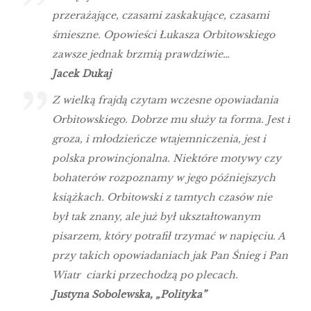
przerażające, czasami zaskakujące, czasami
śmieszne. Opowieści Łukasza Orbitowskiego
zawsze jednak brzmią prawdziwie…
Jacek Dukaj
Z wielką frajdą czytam wczesne opowiadania
Orbitowskiego. Dobrze mu służy ta forma. Jest i
groza, i młodzieńcze wtajemniczenia, jest i
polska prowincjonalna. Niektóre motywy czy
bohaterów rozpoznamy w jego późniejszych
książkach. Orbitowski z tamtych czasów nie
był tak znany, ale już był ukształtowanym
pisarzem, który potrafił trzymać w napięciu. A
przy takich opowiadaniach jak Pan Śnieg i Pan
Wiatr ciarki przechodzą po plecach.
Justyna Sobolewska, „Polityka”