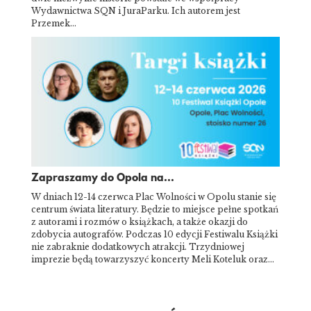
Wydawnictwa SQN i JuraParku. Ich autorem jest
Przemek…
Zapraszamy do Opola na...
W dniach 12-14 czerwca Plac Wolności w Opolu stanie się
centrum świata literatury. Będzie to miejsce pełne spotkań
z autorami i rozmów o książkach, a także okazji do
zdobycia autografów. Podczas 10 edycji Festiwalu Książki
nie zabraknie dodatkowych atrakcji. Trzydniowej
imprezie będą towarzyszyć koncerty Meli Koteluk oraz…