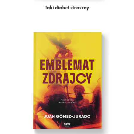
Taki diabeł straszny