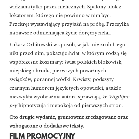
widziana tylko przez nielicznych. Spalony blok z
lokatorem, którego nie powinno w nim być.
Przekręt wystawiający przyjaźń na próbę. Przesyłka
na zawsze odmieniająca życie doręczyciela…
Łukasz Orbitowski w sposób, w jaki nie zrobił tego
nikt przed nim, pokazuje świat, w którym rodzą się
współczesne koszmary: świat polskich blokowisk,
miejskiego brudu, pierwszych poważnych
związków, porannej wódki. Krwisty, podszyty
czarnym humorem język tych opowieści, a także
niezwykła wyobraźnia autora sprawiają, że
Wigilijne
psy
hipnotyzują i niepokoją od pierwszych stron.
Oto drugie wydanie, gruntownie zredagowane oraz
wzbogacone o dodatkowe teksty.
FILM PROMOCYJNY