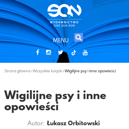
MENU
tiktok
Strona główna
Wszystkie książki
Wigilijne psy i inne opowieści
Wigilijne psy i inne
opowieści
Autor:
Łukasz Orbitowski