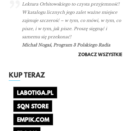
Lektura Orbitowskiego to czysta przyjemność!
W katalogu licznych jego zalet ważne miejsce
zajmuje szczerość – w tym, co mówi, w tym, co
pisze, i w tym, jak pisze. Proszę sięgnąć i
samemu się przekonać!
Michał Nogaś, Program 3 Polskiego Radia
ZOBACZ WSZYSTKIE
KUP TERAZ
LABOTIGA.PL
SQN STORE
EMPIK.COM