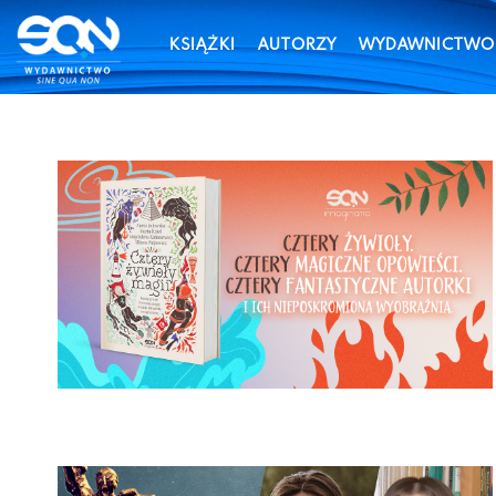
KSIĄŻKI
AUTORZY
WYDAWNICTWO