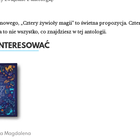
oś nowego, „Cztery żywioły magii” to świetna propozycja. Czt
 to nie wszystko, co znajdziesz w tej antologii.
AINTERESOWAĆ
ka
Magdalena