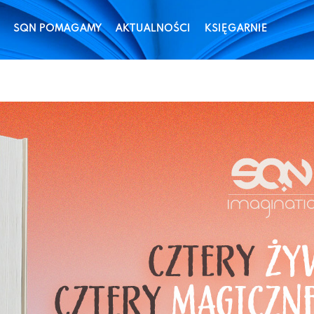
SQN POMAGAMY
AKTUALNOŚCI
KSIĘGARNIE