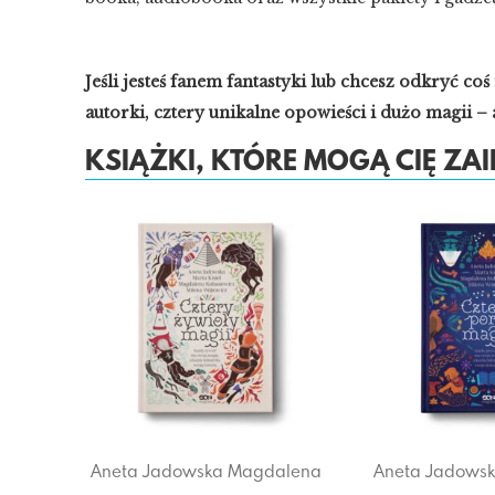
Jeśli jesteś fanem fantastyki lub chcesz odkryć c
autorki, cztery unikalne opowieści i dużo magii – a
KSIĄŻKI, KTÓRE MOGĄ CIĘ Z
Aneta Jadowska
Magdalena
Aneta Jadows