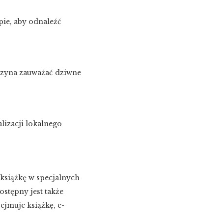
pie, aby odnaleźć
zaczyna zauważać dziwne
lizacji lokalnego
książkę w specjalnych
stępny jest także
ejmuje książkę, e-