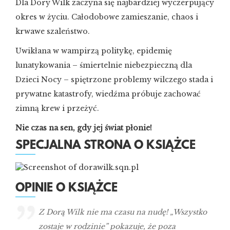
Dla Dory Wilk zaczyna się najbardziej wyczerpujący
okres w życiu. Całodobowe zamieszanie, chaos i
krwawe szaleństwo.
Uwikłana w wampirzą politykę, epidemię
lunatykowania – śmiertelnie niebezpieczną dla
Dzieci Nocy – spiętrzone problemy wilczego stada i
prywatne katastrofy, wiedźma próbuje zachować
zimną krew i przeżyć.
Nie czas na sen, gdy jej świat płonie!
SPECJALNA STRONA O KSIĄŻCE
OPINIE O KSIĄŻCE
Z Dorą Wilk nie ma czasu na nudę! „Wszystko
zostaje w rodzinie” pokazuje, że poza