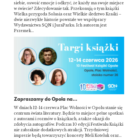
siebie, oswoić emocje i odkryć, że każdy ma swoje miejsce
w świecie? Zdecydowanie tak. Przekonują o tym książki
Wielka przygoda Solusia oraz Wielkie śledztwo Kraśki –
dwie niezwykłe historie powstałe we współpracy
Wydawnictwa SQN i JuraParku. Ich autorem jest
Przemek…
Zapraszamy do Opola na...
W dniach 12-14 czerwca Plac Wolności w Opolu stanie się
centrum świata literatury. Będzie to miejsce pełne spotkań
z autorami i rozmów o książkach, a także okazji do
zdobycia autografów. Podczas 10 edycji Festiwalu Książki
nie zabraknie dodatkowych atrakcji. Trzydniowej
imprezie będą towarzyszyć koncerty Meli Koteluk oraz…