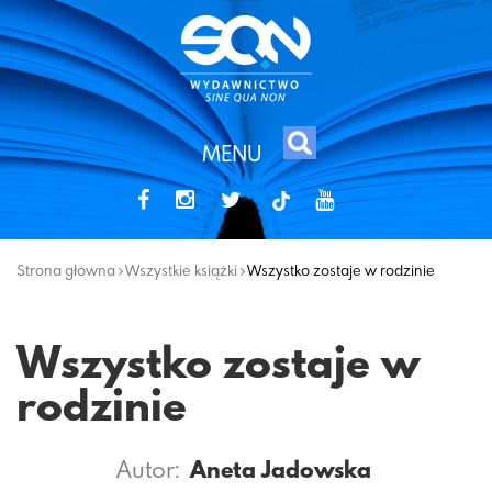
MENU
tiktok
Strona główna
Wszystkie książki
Wszystko zostaje w rodzinie
Wszystko zostaje w
rodzinie
Autor:
Aneta Jadowska