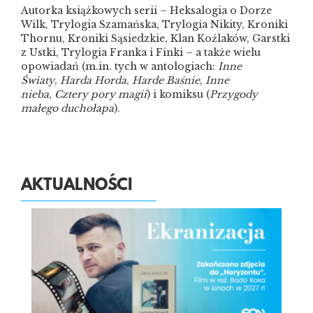
Autorka książkowych serii – Heksalogia o Dorze
Wilk, Trylogia Szamańska, Trylogia Nikity, Kroniki
Thornu, Kroniki Sąsiedzkie, Klan Koźlaków, Garstki
z Ustki, Trylogia Franka i Finki – a także wielu
opowiadań (m.in. tych w antologiach:
Inne
Światy
,
Harda Horda
,
Harde Baśnie
,
Inne
nieba
,
Cztery pory magii
) i komiksu (
Przygody
małego duchołapa
).
AKTUALNOŚCI