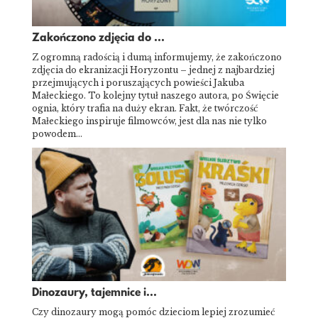
Zakończono zdjęcia do ...
Z ogromną radością i dumą informujemy, że zakończono
zdjęcia do ekranizacji Horyzontu – jednej z najbardziej
przejmujących i poruszających powieści Jakuba
Małeckiego. To kolejny tytuł naszego autora, po Święcie
ognia, który trafia na duży ekran. Fakt, że twórczość
Małeckiego inspiruje filmowców, jest dla nas nie tylko
powodem…
Dinozaury, tajemnice i...
Czy dinozaury mogą pomóc dzieciom lepiej zrozumieć