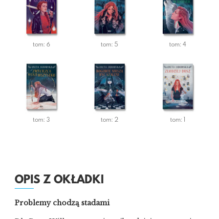
tom: 6
tom: 5
tom: 4
tom: 3
tom: 2
tom: 1
OPIS Z OKŁADKI
Problemy chodzą stadami