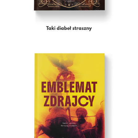
Taki diabeł straszny