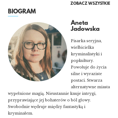
ZOBACZ WSZYSTKIE
BIOGRAM
Aneta
Jadowska
Pisarka seryjna,
wielbicielka
kryminalistyki i
popkultury.
Powołuje do życia
silne i wyraziste
postaci. Stwarza
alternatywne miasta
wypełnione magią. Nieustannie knuje intrygi,
przyprawiające jej bohaterów o ból głowy.
Swobodnie wędruje między fantastyką i
kryminałem.