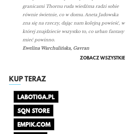
granicami Thornu ruda wiedźma radzi sobie
równie świetnie, co w domu. Aneta Jadowska
zna się na rzeczy, dając nam kolejną powieść, w
której znajdziecie wszystko to, co urban fantasy
mieć powinno.
Ewelina Warchulińska, Gavran
ZOBACZ WSZYSTKIE
KUP TERAZ
LABOTIGA.PL
SQN STORE
EMPIK.COM