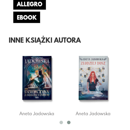
ALLEGRO
EBOOK
INNE KSIĄŻKI AUTORA
ka
Aneta Jadowska
Aneta Jadowska