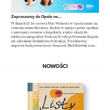
Zapraszamy do Opola na...
W dniach 12-14 czerwca Plac Wolności w Opolu stanie się
centrum świata literatury. Będzie to miejsce pełne spotkań
z autorami i rozmów o książkach, a także okazji do
zdobycia autografów. Podczas 10 edycji Festiwalu Książki
nie zabraknie dodatkowych atrakcji. Trzydniowej
imprezie będą towarzyszyć koncerty Meli Koteluk oraz…
NOWOŚCI