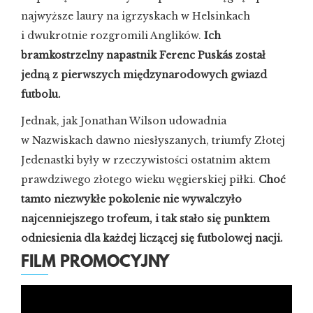
najwyższe laury na igrzyskach w Helsinkach
i dwukrotnie rozgromili Anglików.
Ich
bramkostrzelny napastnik Ferenc Puskás został
jedną z pierwszych międzynarodowych gwiazd
futbolu.
Jednak, jak Jonathan Wilson udowadnia
w Nazwiskach dawno niesłyszanych, triumfy Złotej
Jedenastki były w rzeczywistości ostatnim aktem
prawdziwego złotego wieku węgierskiej piłki.
Choć
tamto niezwykłe pokolenie nie wywalczyło
najcenniejszego trofeum, i tak stało się punktem
odniesienia dla każdej liczącej się futbolowej nacji.
FILM PROMOCYJNY