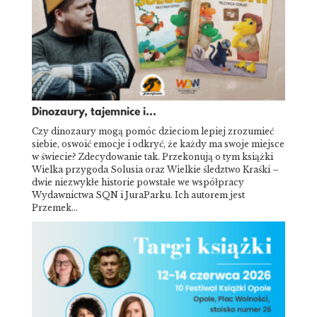
Dinozaury, tajemnice i...
Czy dinozaury mogą pomóc dzieciom lepiej zrozumieć
siebie, oswoić emocje i odkryć, że każdy ma swoje miejsce
w świecie? Zdecydowanie tak. Przekonują o tym książki
Wielka przygoda Solusia oraz Wielkie śledztwo Kraśki –
dwie niezwykłe historie powstałe we współpracy
Wydawnictwa SQN i JuraParku. Ich autorem jest
Przemek…