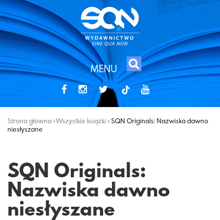
MENU
tiktok
Strona główna
Wszystkie książki
SQN Originals: Nazwiska dawno
niesłyszane
SQN Originals:
Nazwiska dawno
niesłyszane