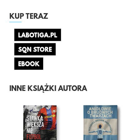
KUP TERAZ
LABOTIGA.PL
SQN STORE
EBOOK
INNE KSIĄŻKI AUTORA