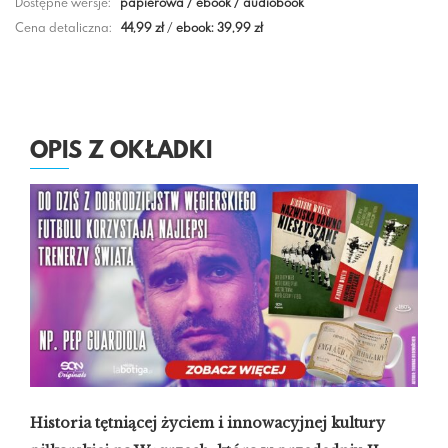
Dostępne wersje:
papierowa / ebook / audiobook
Cena detaliczna:
44,99 zł
/
ebook: 39,99 zł
OPIS Z OKŁADKI
Historia tętniącej życiem i innowacyjnej kultury