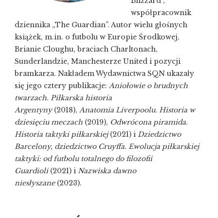
Blizzard”,
współpracownik
dziennika „The Guardian”. Autor wielu głośnych
książek, m.in. o futbolu w Europie Środkowej,
Brianie Cloughu, braciach Charltonach,
Sunderlandzie, Manchesterze United i pozycji
bramkarza. Nakładem Wydawnictwa SQN ukazały
się jego cztery publikacje:
Aniołowie o brudnych
twarzach. Piłkarska historia
Argentyny
(2018),
Anatomia Liverpoolu. Historia w
dziesięciu meczach
(2019),
Odwrócona piramida.
Historia taktyki piłkarskiej
(2021) i
Dziedzictwo
Barcelony, dziedzictwo Cruyffa. Ewolucja piłkarskiej
taktyki: od futbolu totalnego do filozofii
Guardioli
(2021) i
Nazwiska dawno
niesłyszane
(2023).