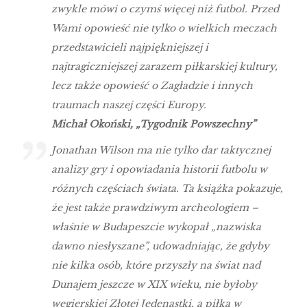
zwykle mówi o czymś więcej niż futbol. Przed
Wami opowieść nie tylko o wielkich meczach
przedstawicieli najpiękniejszej i
najtragiczniejszej zarazem piłkarskiej kultury,
lecz także opowieść o Zagładzie i innych
traumach naszej części Europy.
Michał Okoński, „Tygodnik Powszechny”
Jonathan Wilson ma nie tylko dar taktycznej
analizy gry i opowiadania historii futbolu w
różnych częściach świata. Ta książka pokazuje,
że jest także prawdziwym archeologiem –
właśnie w Budapeszcie wykopał „nazwiska
dawno niesłyszane”, udowadniając, że gdyby
nie kilka osób, które przyszły na świat nad
Dunajem jeszcze w XIX wieku, nie byłoby
węgierskiej Złotej Jedenastki, a piłka w