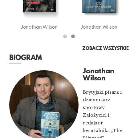
Jonathan Wilson
Jonathan Wilson
ZOBACZ WSZYSTKIE
BIOGRAM
Jonathan
Wilson
Brytyjski pisarz i
dziennikarz
sportowy.
Założyciel i
redaktor
kwartalnika „The