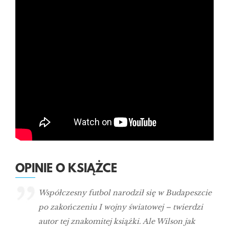
OPINIE O KSIĄŻCE
Współczesny futbol narodził się w Budapeszcie
po zakończeniu I wojny światowej – twierdzi
autor tej znakomitej książki. Ale Wilson jak