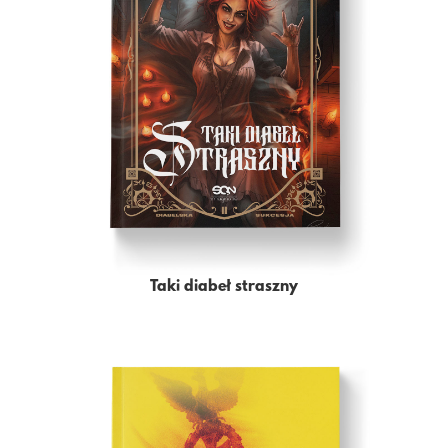
Taki diabeł straszny