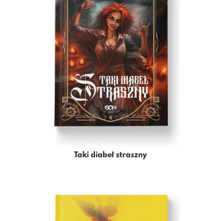
Taki diabeł straszny