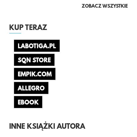
ZOBACZ WSZYSTKIE
KUP TERAZ
LABOTIGA.PL
SQN STORE
EMPIK.COM
ALLEGRO
EBOOK
INNE KSIĄŻKI AUTORA