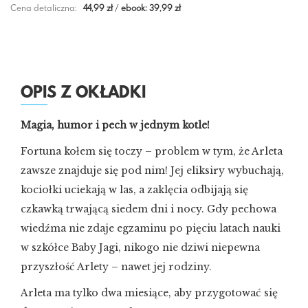
Cena detaliczna:
44,99 zł
/
ebook: 39,99 zł
OPIS Z OKŁADKI
Magia, humor i pech w jednym kotle!
Fortuna kołem się toczy – problem w tym, że Arleta
zawsze znajduje się pod nim! Jej eliksiry wybuchają,
kociołki uciekają w las, a zaklęcia odbijają się
czkawką trwającą siedem dni i nocy. Gdy pechowa
wiedźma nie zdaje egzaminu po pięciu latach nauki
w szkółce Baby Jagi, nikogo nie dziwi niepewna
przyszłość Arlety – nawet jej rodziny.
Arleta ma tylko dwa miesiące, aby przygotować się