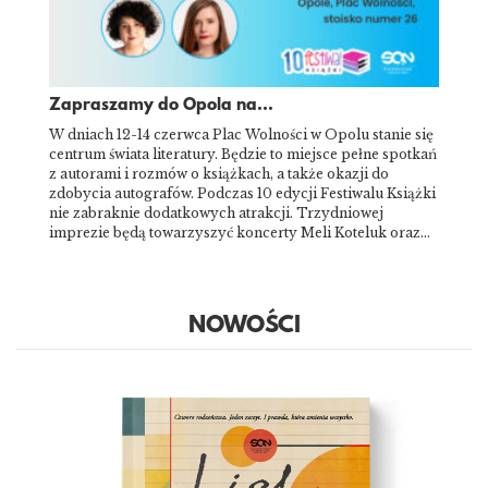
Zapraszamy do Opola na...
W dniach 12-14 czerwca Plac Wolności w Opolu stanie się
centrum świata literatury. Będzie to miejsce pełne spotkań
z autorami i rozmów o książkach, a także okazji do
zdobycia autografów. Podczas 10 edycji Festiwalu Książki
nie zabraknie dodatkowych atrakcji. Trzydniowej
imprezie będą towarzyszyć koncerty Meli Koteluk oraz…
NOWOŚCI