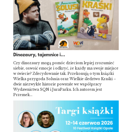
Dinozaury, tajemnice i...
Czy dinozaury mogą pomóc dzieciom lepiej zrozumieć
siebie, oswoić emocje i odkryć, że każdy ma swoje miejsce
w świecie? Zdecydowanie tak. Przekonują o tym książki
Wielka przygoda Solusia oraz Wielkie śledztwo Kraśki –
dwie niezwykłe historie powstałe we współpracy
Wydawnictwa SQN i JuraParku. Ich autorem jest
Przemek…