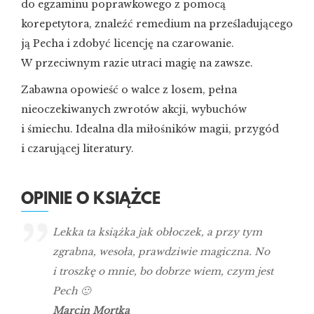
do egzaminu poprawkowego z pomocą
korepetytora, znaleźć remedium na prześladującego
ją Pecha i zdobyć licencję na czarowanie.
W przeciwnym razie utraci magię na zawsze.
Zabawna opowieść o walce z losem, pełna
nieoczekiwanych zwrotów akcji, wybuchów
i śmiechu. Idealna dla miłośników magii, przygód
i czarującej literatury.
OPINIE O KSIĄŻCE
Lekka ta książka jak obłoczek, a przy tym
zgrabna, wesoła, prawdziwie magiczna. No
i troszkę o mnie, bo dobrze wiem, czym jest
Pech 🙂
Marcin Mortka