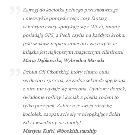
Zajrzyj do kociołka pełnego przezabawnego
i niezwykle pomysłowego cosy fantasy,
w którym czary spotykają się z Wi-Fi, miotły
posiadają GPS, a Pech czyha na każdym kroku.
Jeśli szukasz naparu śmiechu i zachwytu, ta
książka jest najlepszym magicznym eliksirem!
Marta Dąbkowska, Wybredna Maruda
Debiut Oli Okońskiej, który ciasno otula
serducho i sprawia, że żadna sekunda spędzona
z nim nie wydaje się stracona. Dyniowy domek,
świadome rośliny i kociak z piekła rodem to
tylko początek. Zabierzcie swoją różdżkę,
kociołek, zaopatrzcie się w niepękające fiolki
Elki i wsiadamy na miotły!
Martyna Kufel, @bookish.starship