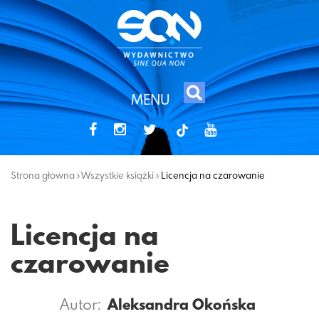
MENU
tiktok
Strona główna
Wszystkie książki
Licencja na czarowanie
Licencja na
czarowanie
Autor:
Aleksandra Okońska