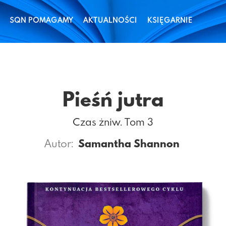
SQN POMAGAMY
AKTUALNOŚCI
KSIĘGARNIE
Pieśń jutra
Czas żniw. Tom 3
Autor:
Samantha Shannon