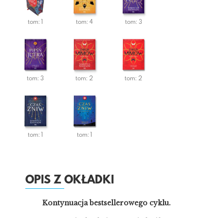
tom: 1
tom: 4
tom: 3
tom: 3
tom: 2
tom: 2
tom: 1
tom: 1
OPIS Z OKŁADKI
Kontynuacja bestsellerowego cyklu.