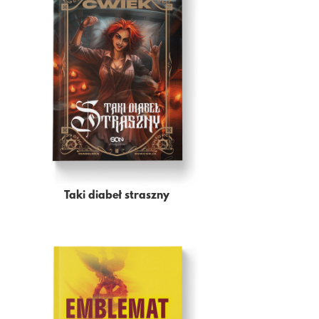
Taki diabeł straszny