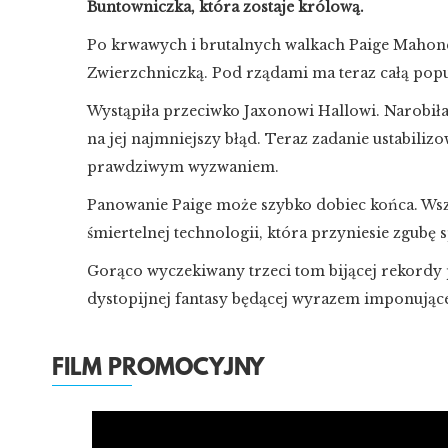
Buntowniczka, która zostaje królową.
Po krwawych i brutalnych walkach Paige Mahone
Zwierzchniczką. Pod rządami ma teraz całą popu
Wystąpiła przeciwko Jaxonowi Hallowi. Narobił
na jej najmniejszy błąd. Teraz zadanie ustabili
prawdziwym wyzwaniem.
Panowanie Paige może szybko dobiec końca. Ws
śmiertelnej technologii, która przyniesie zgubę 
Gorąco wyczekiwany trzeci tom bijącej rekordy
dystopijnej fantasy będącej wyrazem imponują
FILM PROMOCYJNY