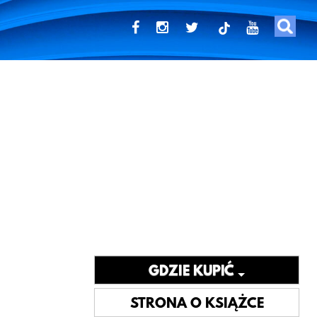
tiktok
GDZIE KUPIĆ
STRONA O KSIĄŻCE