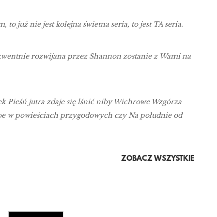
już nie jest kolejna świetna seria, to jest TA seria.
kwentnie rozwijana przez Shannon zostanie z Wami na
 Pieśń jutra zdaje się lśnić niby Wichrowe Wzgórza
e w powieściach przygodowych czy Na południe od
ZOBACZ WSZYSTKIE