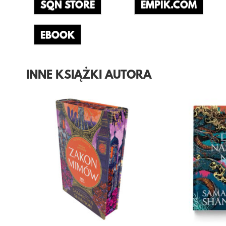
SQN STORE
EMPIK.COM
EBOOK
INNE KSIĄŻKI AUTORA