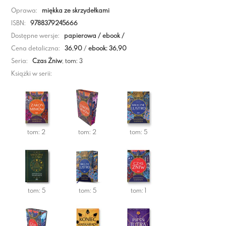
Oprawa:
miękka ze skrzydełkami
ISBN:
9788379245666
Dostępne wersje:
papierowa / ebook /
Cena detaliczna:
36,90
/
ebook: 36,90
Seria:
Czas Żniw
, tom: 3
Książki w serii:
tom: 2
tom: 2
tom: 5
tom: 5
tom: 5
tom: 1