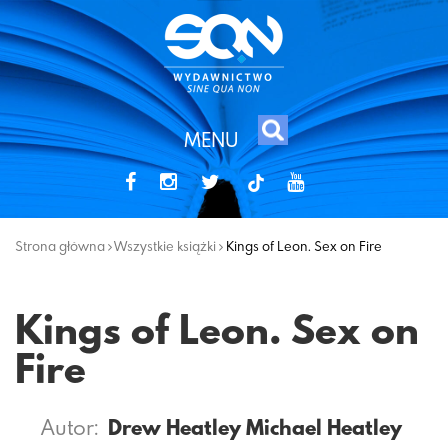
MENU
tiktok
Strona główna
Wszystkie książki
Kings of Leon. Sex on Fire
Kings of Leon. Sex on
Fire
Autor:
Drew Heatley
Michael Heatley