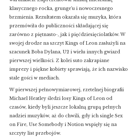
klasycznego rocka, grunge’u i nowoczesnego
brzmienia. Rezultatem okazała się muzyka, która
przemówiła do publiczności składającej się
zarówno z piętnasto-, jak i pięćdziesięciolatków. W
swojej drodze na szczyt Kings of Leon zasłużyli na
szacunek Boba Dylana, U2 i wielu innych gwiazd
pierwszej wielkości. Z kolei suto zakrapiane
imprezy i piękne kobiety sprawiają, że ich nazwisko
stale gości w mediach.
W pierwszej pełnowymiarowej, rzetelnej biografii
Michael Heatley śledzi losy Kings of Leon od
czasów, kiedy byli jeszcze lokalną grupą pełnych
nadziei muzyków, aż do chwili, gdy ich single Sex
on Fire, Use Somebody i Notion wspięły się na
szczyty list przebojów.