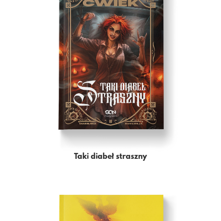
Taki diabeł straszny