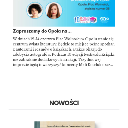
Zapraszamy do Opola na...
W dniach 12-14 czerwca Plac Wolności w Opolu stanie się
centrum świata literatury. Będzie to miejsce pełne spotkań
z autorami i rozmów o książkach, a także okazji do
zdobycia autografów. Podczas 10 edycji Festiwalu Książki
nie zabraknie dodatkowych atrakcji. Trzydniowej
imprezie będą towarzyszyć koncerty Meli Koteluk oraz…
NOWOŚCI