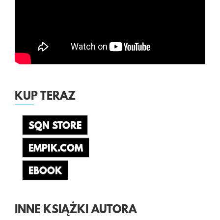
KUP TERAZ
SQN STORE
EMPIK.COM
EBOOK
INNE KSIĄŻKI AUTORA