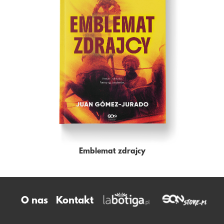
Emblemat zdrajcy
O nas
Kontakt