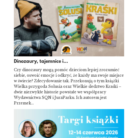
Dinozaury, tajemnice i...
Czy dinozaury mogą pomóc dzieciom lepiej zrozumieć
siebie, oswoić emocje i odkryć, że każdy ma swoje miejsce
w świecie? Zdecydowanie tak. Przekonują o tym książki
Wielka przygoda Solusia oraz Wielkie śledztwo Kraśki –
dwie niezwykłe historie powstałe we współpracy
Wydawnictwa SQN i JuraParku. Ich autorem jest
Przemek…