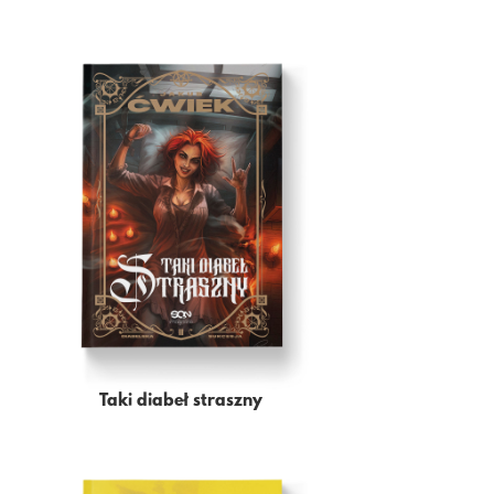
Taki diabeł straszny