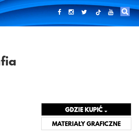
tiktok
fia
GDZIE KUPIĆ
MATERIAŁY GRAFICZNE