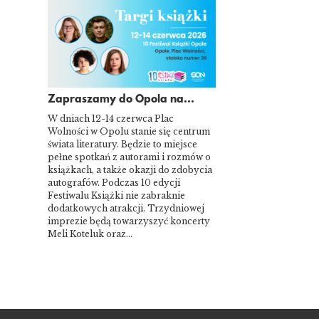
Zapraszamy do Opola na...
W dniach 12-14 czerwca Plac
Wolności w Opolu stanie się centrum
świata literatury. Będzie to miejsce
pełne spotkań z autorami i rozmów o
książkach, a także okazji do zdobycia
autografów. Podczas 10 edycji
Festiwalu Książki nie zabraknie
dodatkowych atrakcji. Trzydniowej
imprezie będą towarzyszyć koncerty
Meli Koteluk oraz…