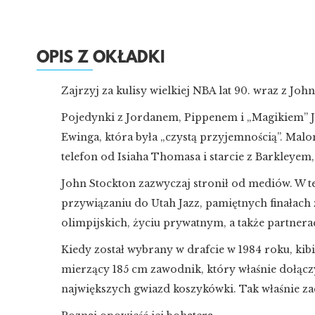
OPIS Z OKŁADKI
Zajrzyj za kulisy wielkiej NBA lat 90. wraz z Jo
Pojedynki z Jordanem, Pippenem i „Magikiem”
Ewinga, która była „czystą przyjemnością”. Ma
telefon od Isiaha Thomasa i starcie z Barkleyem
John Stockton zazwyczaj stronił od mediów. W te
przywiązaniu do Utah Jazz, pamiętnych finałach
olimpijskich, życiu prywatnym, a także partnerac
Kiedy został wybrany w drafcie w 1984 roku, kibi
mierzący 185 cm zawodnik, który właśnie dołączy
największych gwiazd koszykówki. Tak właśnie zacz