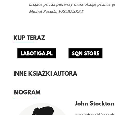
książce po raz pierwszy masz okazję poznać go
Michał Pacuda, PROBASKET
KUP TERAZ
LABOTIGA.PL
SQN STORE
INNE KSIĄŻKI AUTORA
BIOGRAM
John Stockton