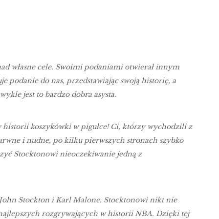
ad własne cele. Swoimi podaniami otwierał innym
je podanie do nas, przedstawiając swoją historię, a
wykle jest to bardzo dobra asysta.
historii koszykówki w pigułce! Ci, którzy wychodzili z
barwne i nudne, po kilku pierwszych stronach szybko
rzyć Stocktonowi nieoczekiwanie jedną z
John Stockton i Karl Malone. Stocktonowi nikt nie
 najlepszych rozgrywających w historii NBA. Dzięki tej