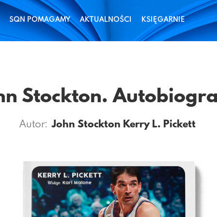
SQN POMAGAMY
AKTUALNOŚCI
KSIĘGARNIE
hn Stockton. Autobiogra
Autor:
John Stockton
Kerry L. Pickett