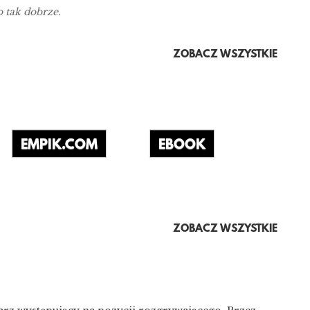
 tak dobrze.
ZOBACZ WSZYSTKIE
EMPIK.COM
EBOOK
ZOBACZ WSZYSTKIE