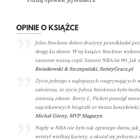
Poznaj opowieść jej bohatera.
OPINIE O KSIĄŻCE
John Stockton dobro drużyny przedkładał pon
drogę ku sławie. W tej książce Stockton wykonu
zarazem ważną część historii NBA lat 90. Jak z
Kwiatkowski & Szczepański, SzóstyGracz.pl
Życie jednego z najlepszych rozgrywających w 
założenia, że życie Johna Stocktona było bez
zmienią zdanie. Kerry L. Pickett pomógł stwo
najciekawszych biografii ze świata koszykówki.
Michał Górny, MVP Magazyn
Nigdy w NBA nie było tak zgranego duetu, jak 
wróżył wielkiej kariery, a okazał się jednym z