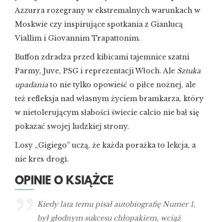
Azzurra rozegrany w ekstremalnych warunkach w
Moskwie czy inspirujące spotkania z Gianlucą
Viallim i Giovannim Trapattonim.
Buffon zdradza przed kibicami tajemnice szatni
Parmy, Juve, PSG i reprezentacji Włoch. Ale
Sztuka
upadania
to nie tylko opowieść o piłce nożnej, ale
też refleksja nad własnym życiem bramkarza, który
w nietolerującym słabości świecie calcio nie bał się
pokazać swojej ludzkiej strony.
Losy „Gigiego” uczą, że każda porażka to lekcja, a
nie kres drogi.
OPINIE O KSIĄŻCE
Kiedy lata temu pisał autobiografię Numer 1,
był głodnym sukcesu chłopakiem, wciąż