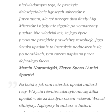
nieświadomym tego, że przeżyje
dziewięciolecie ligowych sukcesów z
Juventusem, ale też przegra dwa finały Ligi
Mistrzów i nigdy nie sięgnie po wymarzony
puchar. Nie wiedział też, że jego życie
prywatne przejdzie prawdziwą rewolucję. Jego
Sztuka upadania to instrukcja podnoszenia się
po porażkach, tym razem napisana przez
dojrzałego faceta.
Marcin Nowomiejski, Eleven Sports / Amici
Sportivi
Na boisku, jak sam twierdzi, upadał miliard
razy. W życiu również zdarzyło mu się kilka
upadków, ale za każdym razem wstawał. Wracał
silniejszy. Najlepszy bramkarz w historii