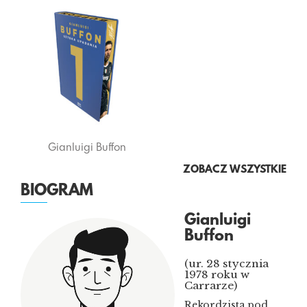
Gianluigi Buffon
ZOBACZ WSZYSTKIE
BIOGRAM
Gianluigi
Buffon
(ur. 28 stycznia
1978 roku w
Carrarze)
Rekordzista pod