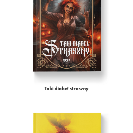
Taki diabeł straszny