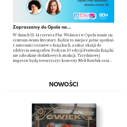
Zapraszamy do Opola na...
W dniach 12-14 czerwca Plac Wolności w Opolu stanie się
centrum świata literatury. Będzie to miejsce pełne spotkań
z autorami i rozmów o książkach, a także okazji do
zdobycia autografów. Podczas 10 edycji Festiwalu Książki
nie zabraknie dodatkowych atrakcji. Trzydniowej
imprezie będą towarzyszyć koncerty Meli Koteluk oraz…
NOWOŚCI