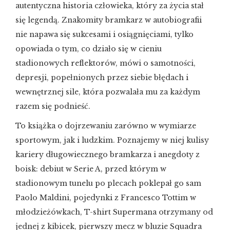
autentyczna historia człowieka, który za życia stał
się legendą. Znakomity bramkarz w autobiografii
nie napawa się sukcesami i osiągnięciami, tylko
opowiada o tym, co działo się w cieniu
stadionowych reflektorów, mówi o samotności,
depresji, popełnionych przez siebie błędach i
wewnętrznej sile, która pozwalała mu za każdym
razem się podnieść.
To książka o dojrzewaniu zarówno w wymiarze
sportowym, jak i ludzkim. Poznajemy w niej kulisy
kariery długowiecznego bramkarza i anegdoty z
boisk: debiut w Serie A, przed którym w
stadionowym tunelu po plecach poklepał go sam
Paolo Maldini, pojedynki z Francesco Tottim w
młodzieżówkach, T-shirt Supermana otrzymany od
jednej z kibicek, pierwszy mecz w bluzie Squadra