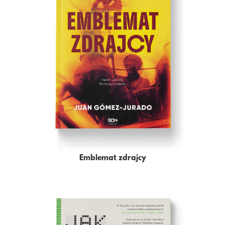
Emblemat zdrajcy