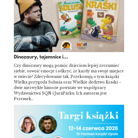
Dinozaury, tajemnice i...
Czy dinozaury mogą pomóc dzieciom lepiej zrozumieć
siebie, oswoić emocje i odkryć, że każdy ma swoje miejsce
w świecie? Zdecydowanie tak. Przekonują o tym książki
Wielka przygoda Solusia oraz Wielkie śledztwo Kraśki –
dwie niezwykłe historie powstałe we współpracy
Wydawnictwa SQN i JuraParku. Ich autorem jest
Przemek…