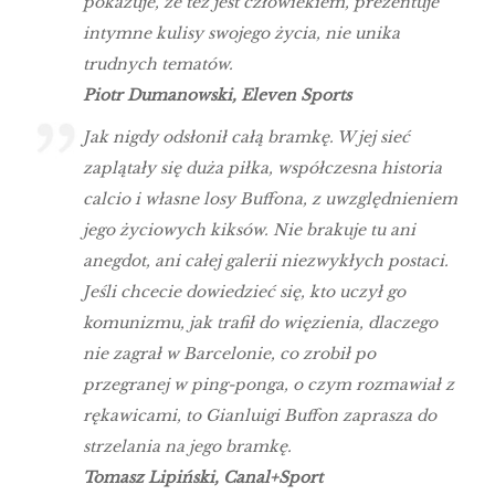
pokazuje, że też jest człowiekiem, prezentuje
intymne kulisy swojego życia, nie unika
trudnych tematów.
Piotr Dumanowski, Eleven Sports
Jak nigdy odsłonił całą bramkę. W jej sieć
zaplątały się duża piłka, współczesna historia
calcio i własne losy Buffona, z uwzględnieniem
jego życiowych kiksów. Nie brakuje tu ani
anegdot, ani całej galerii niezwykłych postaci.
Jeśli chcecie dowiedzieć się, kto uczył go
komunizmu, jak trafił do więzienia, dlaczego
nie zagrał w Barcelonie, co zrobił po
przegranej w ping-ponga, o czym rozmawiał z
rękawicami, to Gianluigi Buffon zaprasza do
strzelania na jego bramkę.
Tomasz Lipiński, Canal+Sport