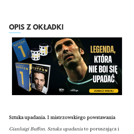
OPIS Z OKŁADKI
Sztuka upadania. I mistrzowskiego powstawania
Gianluigi Buffon. Sztuka upadania
to poruszająca i