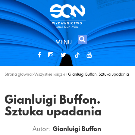
MENU
tiktok
Strona główna
Wszystkie książki
Gianluigi Buffon. Sztuka upadania
Gianluigi Buffon.
Sztuka upadania
Autor:
Gianluigi Buffon