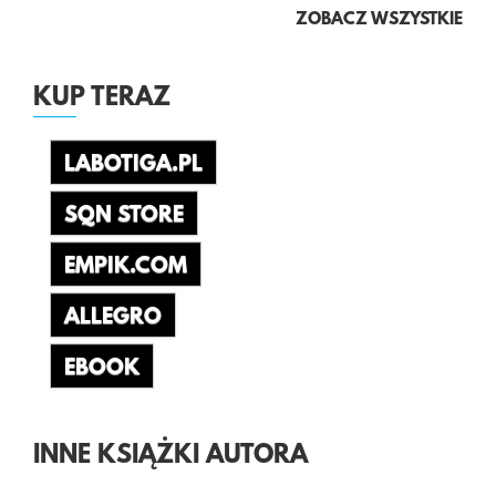
ZOBACZ WSZYSTKIE
KUP TERAZ
LABOTIGA.PL
SQN STORE
EMPIK.COM
ALLEGRO
EBOOK
INNE KSIĄŻKI AUTORA