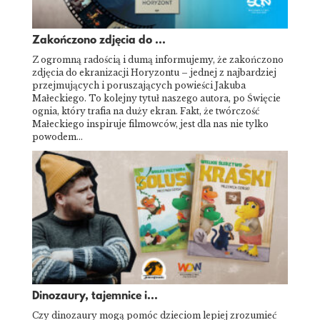
Zakończono zdjęcia do ...
Z ogromną radością i dumą informujemy, że zakończono
zdjęcia do ekranizacji Horyzontu – jednej z najbardziej
przejmujących i poruszających powieści Jakuba
Małeckiego. To kolejny tytuł naszego autora, po Święcie
ognia, który trafia na duży ekran. Fakt, że twórczość
Małeckiego inspiruje filmowców, jest dla nas nie tylko
powodem…
Dinozaury, tajemnice i...
Czy dinozaury mogą pomóc dzieciom lepiej zrozumieć