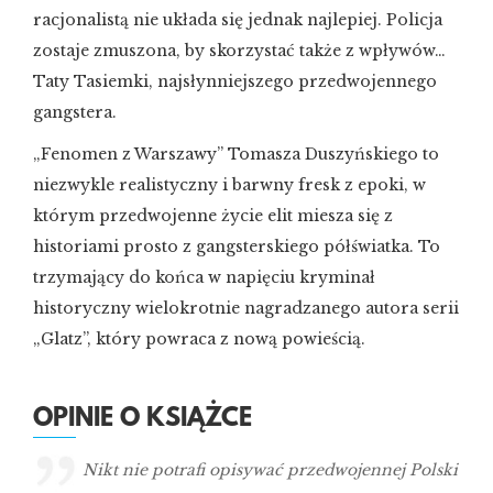
racjonalistą nie układa się jednak najlepiej. Policja
zostaje zmuszona, by skorzystać także z wpływów…
Taty Tasiemki, najsłynniejszego przedwojennego
gangstera.
„Fenomen z Warszawy” Tomasza Duszyńskiego to
niezwykle realistyczny i barwny fresk z epoki, w
którym przedwojenne życie elit miesza się z
historiami prosto z gangsterskiego półświatka. To
trzymający do końca w napięciu kryminał
historyczny wielokrotnie nagradzanego autora serii
„Glatz”, który powraca z nową powieścią.
OPINIE O KSIĄŻCE
Nikt nie potrafi opisywać przedwojennej Polski