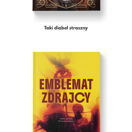
Taki diabeł straszny