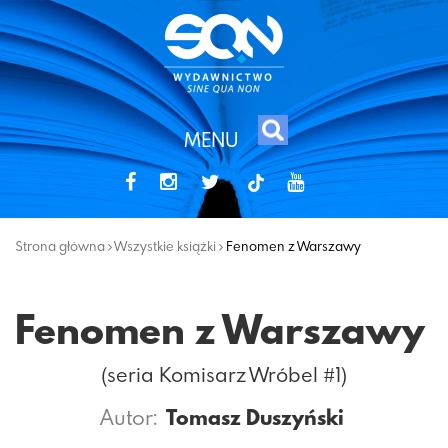
MENU
tiktok
Strona główna
Wszystkie książki
Fenomen z Warszawy
Fenomen z Warszawy
(seria Komisarz Wróbel #1)
Autor:
Tomasz Duszyński