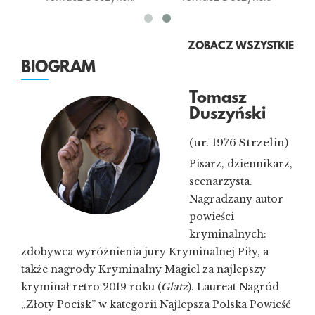
ZOBACZ WSZYSTKIE
BIOGRAM
Tomasz
Duszyński
(ur. 1976 Strzelin)
Pisarz, dziennikarz,
scenarzysta.
Nagradzany autor
powieści
kryminalnych:
zdobywca wyróżnienia jury Kryminalnej Piły, a
także nagrody Kryminalny Magiel za najlepszy
kryminał retro 2019 roku (
Glatz
). Laureat Nagród
„Złoty Pocisk” w kategorii Najlepsza Polska Powieść