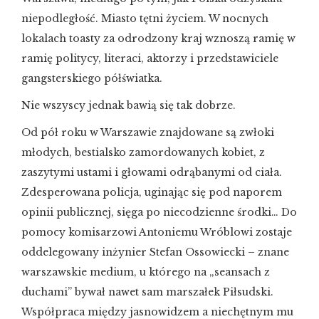
niepodległość. Miasto tętni życiem. W nocnych
lokalach toasty za odrodzony kraj wznoszą ramię w
ramię politycy, literaci, aktorzy i przedstawiciele
gangsterskiego półświatka.
Nie wszyscy jednak bawią się tak dobrze.
Od pół roku w Warszawie znajdowane są zwłoki
młodych, bestialsko zamordowanych kobiet, z
zaszytymi ustami i głowami odrąbanymi od ciała.
Zdesperowana policja, uginając się pod naporem
opinii publicznej, sięga po niecodzienne środki… Do
pomocy komisarzowi Antoniemu Wróblowi zostaje
oddelegowany inżynier Stefan Ossowiecki – znane
warszawskie medium, u którego na „seansach z
duchami” bywał nawet sam marszałek Piłsudski.
Współpraca między jasnowidzem a niechętnym mu