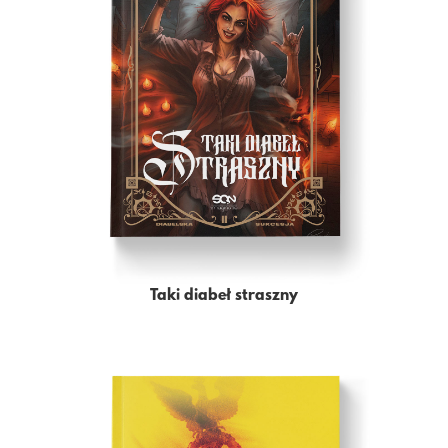
Taki diabeł straszny