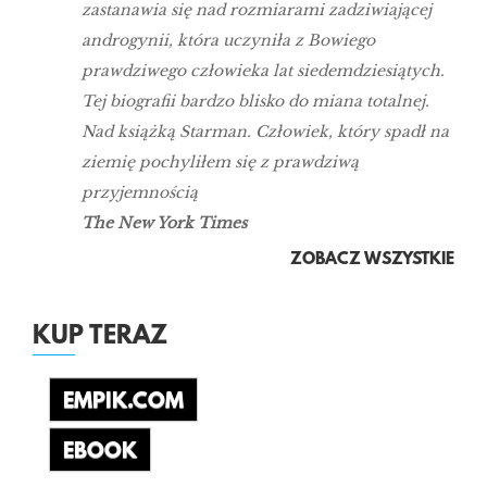
zastanawia się nad rozmiarami zadziwiającej
androgynii, która uczyniła z Bowiego
prawdziwego człowieka lat siedemdziesiątych.
Tej biografii bardzo blisko do miana totalnej.
Nad książką Starman. Człowiek, który spadł na
ziemię pochyliłem się z prawdziwą
przyjemnością
The New York Times
ZOBACZ WSZYSTKIE
KUP TERAZ
EMPIK.COM
EBOOK