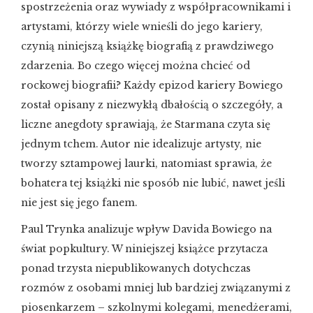
spostrzeżenia oraz wywiady z współpracownikami i
artystami, którzy wiele wnieśli do jego kariery,
czynią niniejszą książkę biografią z prawdziwego
zdarzenia. Bo czego więcej można chcieć od
rockowej biografii? Każdy epizod kariery Bowiego
został opisany z niezwykłą dbałością o szczegóły, a
liczne anegdoty sprawiają, że Starmana czyta się
jednym tchem. Autor nie idealizuje artysty, nie
tworzy sztampowej laurki, natomiast sprawia, że
bohatera tej książki nie sposób nie lubić, nawet jeśli
nie jest się jego fanem.
Paul Trynka analizuje wpływ Davida Bowiego na
świat popkultury. W niniejszej książce przytacza
ponad trzysta niepublikowanych dotychczas
rozmów z osobami mniej lub bardziej związanymi z
piosenkarzem – szkolnymi kolegami, menedżerami,