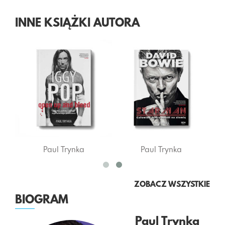
INNE KSIĄŻKI AUTORA
Paul Trynka
Paul Trynka
Paul 
ZOBACZ WSZYSTKIE
BIOGRAM
Paul Trynka