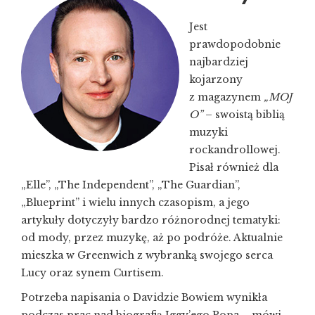
Jest
prawdopodobnie
najbardziej
kojarzony
z magazynem
„MOJ
O”
– swoistą biblią
muzyki
rockandrollowej.
Pisał również dla
„Elle”, „The Independent”, „The Guardian”,
„Blueprint” i wielu innych czasopism, a jego
artykuły dotyczyły bardzo różnorodnej tematyki:
od mody, przez muzykę, aż po podróże. Aktualnie
mieszka w Greenwich z wybranką swojego serca
Lucy oraz synem Curtisem.
Potrzeba napisania o Davidzie Bowiem wynikła