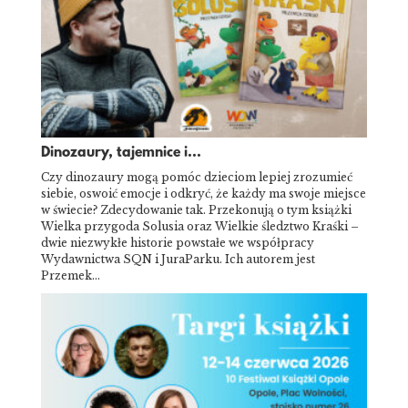
Dinozaury, tajemnice i...
Czy dinozaury mogą pomóc dzieciom lepiej zrozumieć
siebie, oswoić emocje i odkryć, że każdy ma swoje miejsce
w świecie? Zdecydowanie tak. Przekonują o tym książki
Wielka przygoda Solusia oraz Wielkie śledztwo Kraśki –
dwie niezwykłe historie powstałe we współpracy
Wydawnictwa SQN i JuraParku. Ich autorem jest
Przemek…