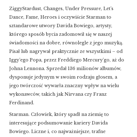
ZiggyStardust, Changes, Under Pressure, Let’s
Dance, Fame, Heroes i oczywiście Starman to
sztandarowe utwory Davida Bowiego, artysty,
którego sposób bycia zadomowił się w naszej
świadomości na dobre, równolegle z jego muzyką.
Pisał lub nagrywał praktycznie ze wszystkimi – od
Iggy’ego Popa, przez Freddiego Mercury’go, aż do
Johna Lennona. Sprzedał 136 milionów albumów,
dysponuje jedynym w swoim rodzaju głosem, a
jego twórczość wywarła znaczny wpływ na wielu
wykonawców, takich jak Nirvana czy Franz
Ferdinand.
Starman. Człowiek, który spadł na ziemię to
interesujące podsumowanie kariery Davida
Bowiego. Liczne i, co najważniejsze, trafne