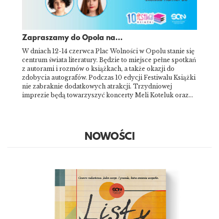
Zapraszamy do Opola na...
W dniach 12-14 czerwca Plac Wolności w Opolu stanie się
centrum świata literatury. Będzie to miejsce pełne spotkań
z autorami i rozmów o książkach, a także okazji do
zdobycia autografów. Podczas 10 edycji Festiwalu Książki
nie zabraknie dodatkowych atrakcji. Trzydniowej
imprezie będą towarzyszyć koncerty Meli Koteluk oraz…
NOWOŚCI