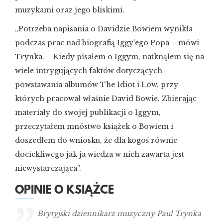
muzykami oraz jego bliskimi.
„Potrzeba napisania o Davidzie Bowiem wynikła
podczas prac nad biografią Iggy’ego Popa – mówi
Trynka. – Kiedy pisałem o Iggym, natknąłem się na
wiele intrygujących faktów dotyczących
powstawania albumów The Idiot i Low, przy
których pracował właśnie David Bowie. Zbierając
materiały do swojej publikacji o Iggym,
przeczytałem mnóstwo książek o Bowiem i
doszedłem do wniosku, że dla kogoś równie
dociekliwego jak ja wiedza w nich zawarta jest
niewystarczająca”.
OPINIE O KSIĄŻCE
Brytyjski dziennikarz muzyczny Paul Trynka