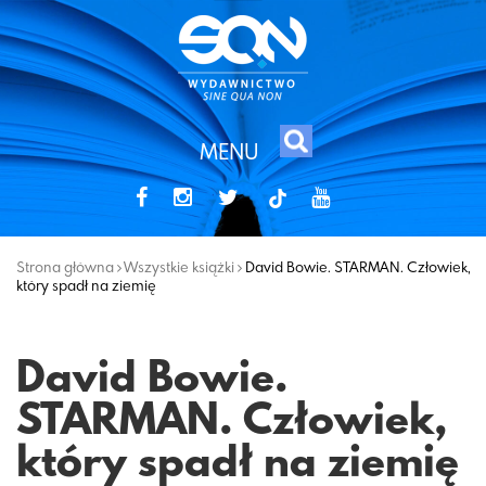
MENU
tiktok
Strona główna
Wszystkie książki
David Bowie. STARMAN. Człowiek,
który spadł na ziemię
David Bowie.
STARMAN. Człowiek,
który spadł na ziemię