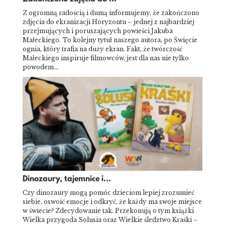
Z ogromną radością i dumą informujemy, że zakończono
zdjęcia do ekranizacji Horyzontu – jednej z najbardziej
przejmujących i poruszających powieści Jakuba
Małeckiego. To kolejny tytuł naszego autora, po Święcie
ognia, który trafia na duży ekran. Fakt, że twórczość
Małeckiego inspiruje filmowców, jest dla nas nie tylko
powodem…
Dinozaury, tajemnice i...
Czy dinozaury mogą pomóc dzieciom lepiej zrozumieć
siebie, oswoić emocje i odkryć, że każdy ma swoje miejsce
w świecie? Zdecydowanie tak. Przekonują o tym książki
Wielka przygoda Solusia oraz Wielkie śledztwo Kraśki –