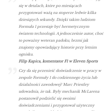
się w detalach, które po miesiącach
przygotowań ważą na stoperze ledwie kilka
dziesiątych sekundy. Dzięki takim ludziom
Formuła 1 przestaje być hermetycznym
światem technologii. A jednocześnie autor, choć
to poważny weteran padoku, brzmi jak
znajomy opowiadający historie przy letnim
ognisku.
Filip Kapica, komentator F1 w Eleven Sports
Czy da się przenieść doświadczenie w pracy w
zespole Formuły 1 do codziennego życia lub
działalności zawodowej? Marc Priestley
udowadnia, że tak. Były mechanik McLarena
postanowił podzielić się swoimi
doświadczeniami i przygotował użyteczny