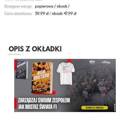
Dostępne wersje:
papierowa / ebook /
Cena detaliczna:
59,99 zł
/
ebook: 47,99 zł
OPIS Z OKŁADKI