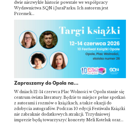
dwie niezwykłe historie powstałe we współpracy
Wydawnictwa SQN i JuraParku. Ich autorem jest
Przemek…
Zapraszamy do Opola na...
W dniach 12-14 czerwca Plac Wolności w Opolu stanie się
centrum świata literatury. Będzie to miejsce pełne spotkań
z autorami i rozmów o książkach, a także okazji do
zdobycia autografów. Podczas 10 edycji Festiwalu Książki
nie zabraknie dodatkowych atrakcji. Trzydniowej
imprezie będą towarzyszyć koncerty Meli Koteluk oraz…