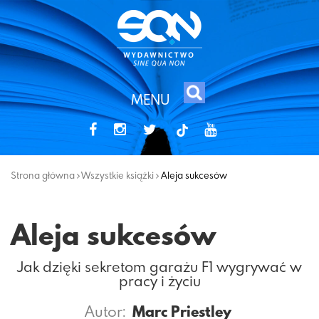
MENU
tiktok
Strona główna
Wszystkie książki
Aleja sukcesów
Aleja sukcesów
Jak dzięki sekretom garażu F1 wygrywać w
pracy i życiu
Autor:
Marc Priestley