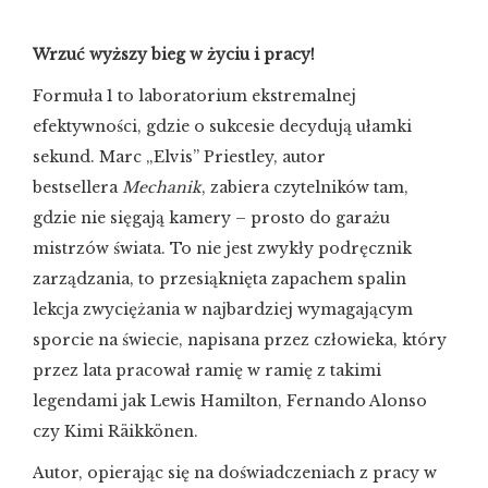
Wrzuć wyższy bieg w życiu i pracy!
Formuła 1 to laboratorium ekstremalnej
efektywności, gdzie o sukcesie decydują ułamki
sekund. Marc „Elvis” Priestley, autor
bestsellera
Mechanik
, zabiera czytelników tam,
gdzie nie sięgają kamery – prosto do garażu
mistrzów świata. To nie jest zwykły podręcznik
zarządzania, to przesiąknięta zapachem spalin
lekcja zwyciężania w najbardziej wymagającym
sporcie na świecie, napisana przez człowieka, który
przez lata pracował ramię w ramię z takimi
legendami jak Lewis Hamilton, Fernando Alonso
czy Kimi Räikkönen.
Autor, opierając się na doświadczeniach z pracy w