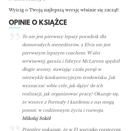
Wyścig o Twoją najlepszą wersję właśnie się zaczął!
OPINIE O KSIĄŻCE
To nie jest pierwszy lepszy poradnik dla
domorosłych menedżerów, a Elvis nie jest
pierwszym lepszym coachem. W alei
serwisowej, garażu i fabryce McLarena spędził
długie sezony, stawiając czoła presji w
niezwykle konkurencyjnym środowisku. Jak
wyznaczać sobie cele, jak dążyć do ich
realizacji, jak organizować pracę? Okazuje się,
że wzorce z Formuły 1 każdemu z nas mogą
pomóc w codziennym życiu i rozwoju.
Mikołaj Sokół
Priestley pokazuje, że w F1 wszystko rozstrzyga