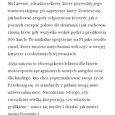
McLarenie, zdradza sekrety, które pozwoliły jego
teamowi sięgnąć po najwyższe laury. Dowiesz się,
jak budować zespoły odporne na kryzysy, jak z
porażek czerpać paliwo do działania i jak zachować
zimną krew, gdy wszystko wokół pędzi z prędkością
300 km/h. To unikalne spojrzenie na F1 jako źródło
zasad, które możesz natychmiast wdrożyć w swojej
karierze i codziennych wyzwaniach.
Aleja sukcesu
to obowiązkowa lektura dla fanów
motorsportu spragnionych nowych anegdot oraz
dla każdego, kto chce zoptymalizować swoje życie.
Przekonaj się, że standardy z pitlane mogą mieć
uniwersalną moc. Niezależnie od tego, czy
zarządzasz wielką korporacją, czy własnym
grafikiem – naucz się myśleć i działać jak mistrz
świata Formuły 1.