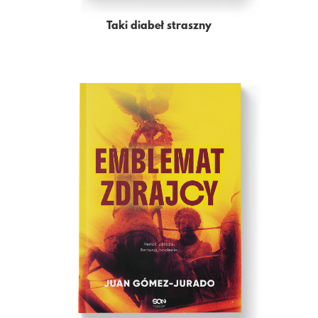
Taki diabeł straszny