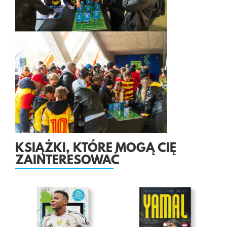
KSIĄŻKI, KTÓRE MOGĄ CIĘ
ZAINTERESOWAĆ