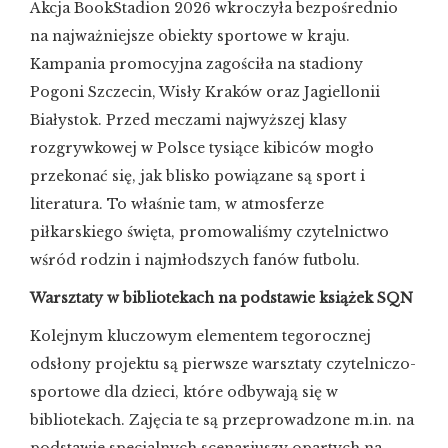
Akcja BookStadion 2026 wkroczyła bezpośrednio
na najważniejsze obiekty sportowe w kraju.
Kampania promocyjna zagościła na stadiony
Pogoni Szczecin, Wisły Kraków oraz Jagiellonii
Białystok. Przed meczami najwyższej klasy
rozgrywkowej w Polsce tysiące kibiców mogło
przekonać się, jak blisko powiązane są sport i
literatura. To właśnie tam, w atmosferze
piłkarskiego święta, promowaliśmy czytelnictwo
wśród rodzin i najmłodszych fanów futbolu.
Warsztaty w bibliotekach na podstawie książek SQN
Kolejnym kluczowym elementem tegorocznej
odsłony projektu są pierwsze warsztaty czytelniczo-
sportowe dla dzieci, które odbywają się w
bibliotekach. Zajęcia te są przeprowadzone m.in. na