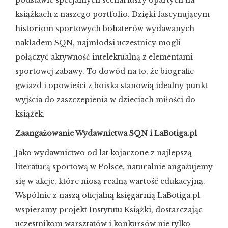
podstawie specjalnych scenariuszy opartych na
książkach z naszego portfolio. Dzięki fascynującym
historiom sportowych bohaterów wydawanych
nakładem SQN, najmłodsi uczestnicy mogli
połączyć aktywność intelektualną z elementami
sportowej zabawy. To dowód na to, że biografie
gwiazd i opowieści z boiska stanowią idealny punkt
wyjścia do zaszczepienia w dzieciach miłości do
książek.
Zaangażowanie Wydawnictwa SQN i LaBotiga.pl
Jako wydawnictwo od lat kojarzone z najlepszą
literaturą sportową w Polsce, naturalnie angażujemy
się w akcje, które niosą realną wartość edukacyjną.
Wspólnie z naszą oficjalną księgarnią LaBotiga.pl
wspieramy projekt Instytutu Książki, dostarczając
uczestnikom warsztatów i konkursów nie tylko