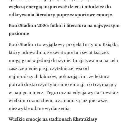
większą energią inspirować dzieci i młodzież do
odkrywania literatury poprzez sportowe emocje.
BookStadion 2026: futbol i literatura na najwyższym
poziomie
BookStadion to wyjątkowy projekt Instytutu Książki,
który udowadnia, że świat sportu i świat książek
mogą grać w jednej drużynie. Inicjatywa ma na celu
zaszczepienie pasji czytelniczej wśród
najmłodszych kibiców, pokazując im, że lektura
potrafi dostarczyć tylu samo emocji, co trzymający
w napięciu mecz. Tegoroczna edycja wystartowała z
wielkim rozmachem, a za nami są już pierwsze,
niezwykle udane wydarzenia.
Wielkie emocje na stadionach Ekstraklasy