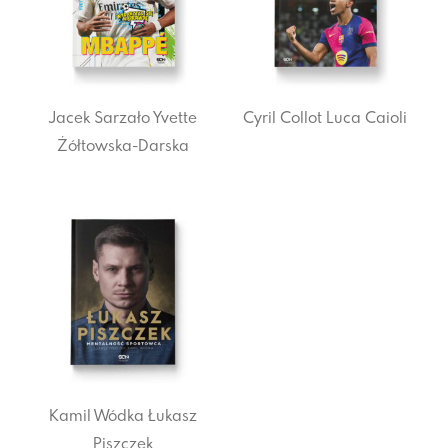
Jacek Sarzało
Yvette
Cyril Collot
Luca Caioli
Żółtowska-Darska
Kamil Wódka
Łukasz
Piszczek