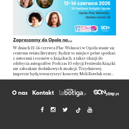
Zapraszamy do Opola na...
W dniach 12-14 czerwca Plac Wolności w Opolu stanie się
centrum świata literatury. Będzie to miejsce pełne spotkań
z autorami i rozmów o książkach, a także okazji do
zdobycia autografów. Podczas 10 edycji Festiwalu Książki
nie zabraknie dodatkowych atrakcji. Trzydniowej
imprezie będą towarzyszyć koncerty Meli Koteluk oraz…
O nas
Kontakt
tiktok