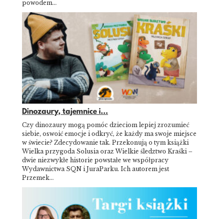
powodem…
Dinozaury, tajemnice i...
Czy dinozaury mogą pomóc dzieciom lepiej zrozumieć
siebie, oswoić emocje i odkryć, że każdy ma swoje miejsce
w świecie? Zdecydowanie tak. Przekonują o tym książki
Wielka przygoda Solusia oraz Wielkie śledztwo Kraśki –
dwie niezwykłe historie powstałe we współpracy
Wydawnictwa SQN i JuraParku. Ich autorem jest
Przemek…