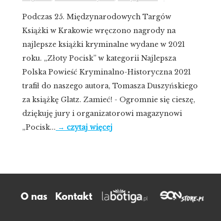
Podczas 25. Międzynarodowych Targów
Książki w Krakowie wręczono nagrody na
najlepsze książki kryminalne wydane w 2021
roku. „Złoty Pocisk” w kategorii Najlepsza
Polska Powieść Kryminalno-Historyczna 2021
trafił do naszego autora, Tomasza Duszyńskiego
za książkę Glatz. Zamieć! - Ogromnie się cieszę,
dziękuję jury i organizatorowi magazynowi
„Pocisk...
→ czytaj więcej
O nas
Kontakt