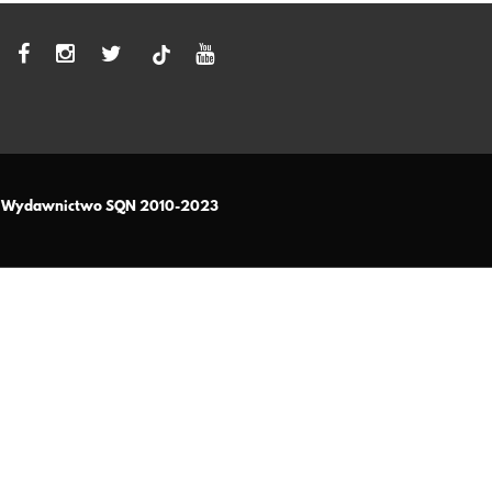
tiktok
– Wydawnictwo SQN 2010-2023