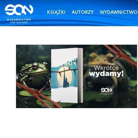
KSIĄŻKI
AUTORZY
WYDAWNICTWO