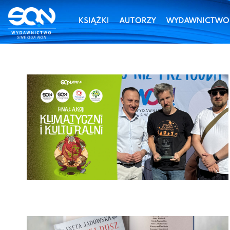
KSIĄŻKI
AUTORZY
WYDAWNICTWO