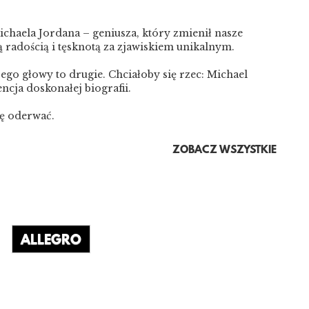
chaela Jordana – geniusza, który zmienił nasze
radością i tęsknotą za zjawiskiem unikalnym.
ego głowy to drugie. Chciałoby się rzec: Michael
ncja doskonałej biografii.
ę oderwać.
ZOBACZ WSZYSTKIE
ALLEGRO