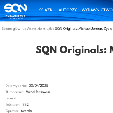
KSIĄŻKI
AUTORZY
WYDAWNICTWO
Strona główna
Wszystkie książki
SQN Originals: Michael Jordan. Życie
SQN Originals: 
Data wydania:
30/04/2025
Tłumaczenie:
Michał Rutkowski
Format:
Ilość stron:
992
Oprawa:
twarda