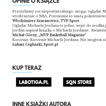
OPINIE O KSIĄŻCE
Przeżyliśmy coś niepowtarzalnego, mogąc oglądać Mi
wyobrażenie o NBA. Pozostanie to naszą pokoleniową 
Włodzimierz Szaranowicz, TVP Sport
Oglądać Michaela Jordana to jedno, wejść do środka j
Jordan napisał książkę o Michaelu Jordanie. Kwintese
Michał Górny, „MVP Basketball Magazine”
Korzenie. Korzenie Michaela Jordana. Nie mogłem si
Łukasz Cegliński, Sport.pl
KUP TERAZ
LABOTIGA.PL
SQN STORE
INNE KSIĄŻKI AUTORA