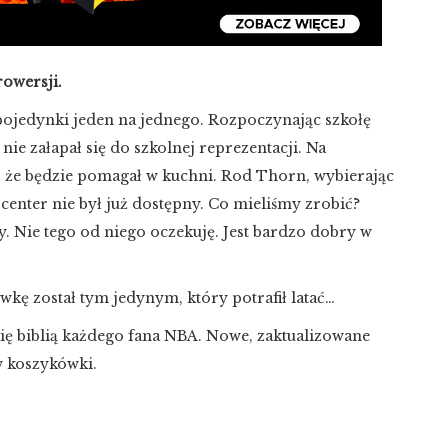
owersji.
pojedynki jeden na jednego. Rozpoczynając szkołę
nie załapał się do szkolnej reprezentacji. Na
ąc, że będzie pomagał w kuchni. Rod Thorn, wybierając
 center nie był już dostępny. Co mieliśmy zrobić?
. Nie tego od niego oczekuję. Jest bardzo dobry w
kę został tym jedynym, który potrafił latać…
a się biblią każdego fana NBA. Nowe, zaktualizowane
w koszykówki.