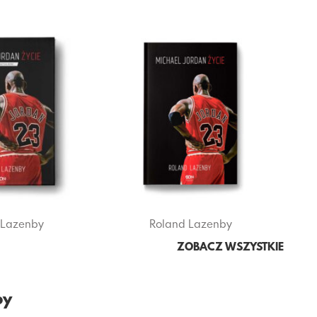
 Lazenby
Roland Lazenby
ZOBACZ WSZYSTKIE
by