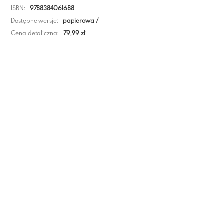
ISBN:
9788384061688
Dostępne wersje:
papierowa /
Cena detaliczna:
79,99 zł