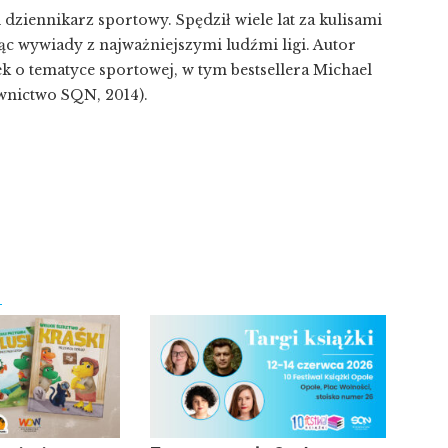
 dziennikarz sportowy. Spędził wiele lat za kulisami
c wywiady z najważniejszymi ludźmi ligi. Autor
ek o tematyce sportowej, w tym bestsellera Michael
wnictwo SQN, 2014).