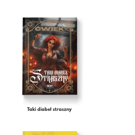
Taki diabeł straszny