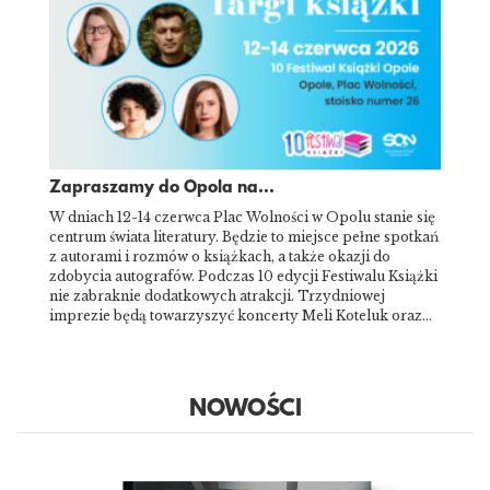
Zapraszamy do Opola na...
W dniach 12-14 czerwca Plac Wolności w Opolu stanie się
centrum świata literatury. Będzie to miejsce pełne spotkań
z autorami i rozmów o książkach, a także okazji do
zdobycia autografów. Podczas 10 edycji Festiwalu Książki
nie zabraknie dodatkowych atrakcji. Trzydniowej
imprezie będą towarzyszyć koncerty Meli Koteluk oraz…
NOWOŚCI