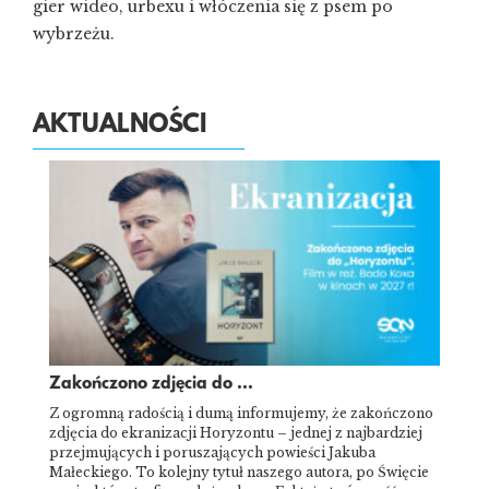
gier wideo, urbexu i włóczenia się z psem po
wybrzeżu.
AKTUALNOŚCI
Zakończono zdjęcia do ...
Z ogromną radością i dumą informujemy, że zakończono
zdjęcia do ekranizacji Horyzontu – jednej z najbardziej
przejmujących i poruszających powieści Jakuba
Małeckiego. To kolejny tytuł naszego autora, po Święcie