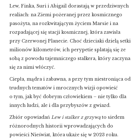
Lew, Finka, Suri i Abigail dorastają w przedziwnych
realiach: na Ziemi pożeranej przez kosmicznego
pasożyta, na rozkwitającym życiem Marsie i na
rozpadającej się stacji kosmicznej, która zawisła
przy Czerwonej Planecie. Choć dzieciaki dzielą setki
milionów kilometrów, ich perypetie splatają się ze
sobą z powodu tajemniczego stalkera, który zaczyna
się za nimi włóczyć.
Ciepła, mądra i zabawna, a przy tym niestroniąca od
trudnych tematów i mrocznych wizji opowieść
o tym, jak być dobrym człowiekiem – nie tylko dla
innych ludzi, ale i dla przybyszów z gwiazd.
Zbiór opowiadań
Lew i stalker z grzywą
to siedem
różnorodnych historii wprowadzających do
powieści Nieświat, która ukaże się w 2023 roku.