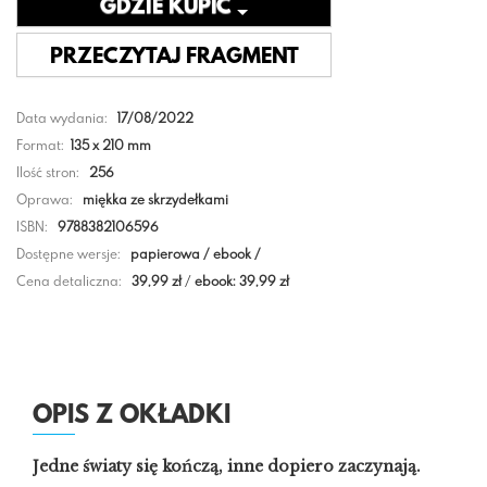
GDZIE KUPIĆ
PRZECZYTAJ FRAGMENT
Data wydania:
17/08/2022
Format:
135 x 210 mm
Ilość stron:
256
Oprawa:
miękka ze skrzydełkami
ISBN:
9788382106596
Dostępne wersje:
papierowa / ebook /
Cena detaliczna:
39,99 zł
/
ebook: 39,99 zł
OPIS Z OKŁADKI
Jedne światy się kończą, inne dopiero zaczynają.