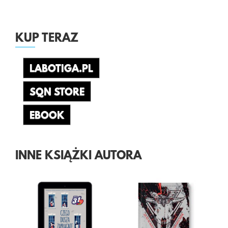
KUP TERAZ
LABOTIGA.PL
SQN STORE
EBOOK
INNE KSIĄŻKI AUTORA