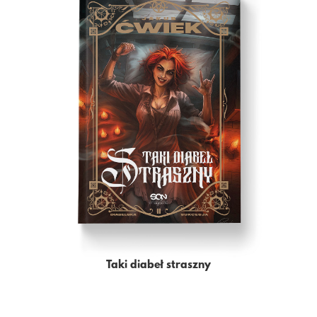
Taki diabeł straszny