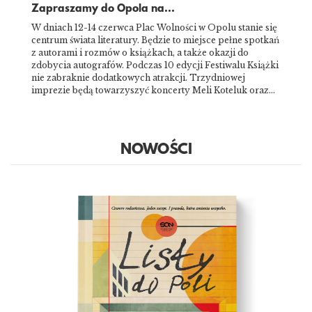
Zapraszamy do Opola na...
W dniach 12-14 czerwca Plac Wolności w Opolu stanie się
centrum świata literatury. Będzie to miejsce pełne spotkań
z autorami i rozmów o książkach, a także okazji do
zdobycia autografów. Podczas 10 edycji Festiwalu Książki
nie zabraknie dodatkowych atrakcji. Trzydniowej
imprezie będą towarzyszyć koncerty Meli Koteluk oraz…
NOWOŚCI