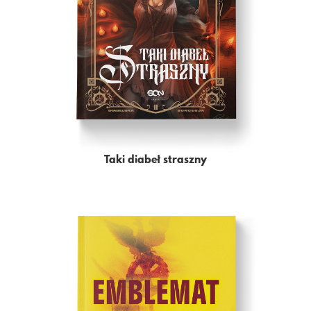
Taki diabeł straszny