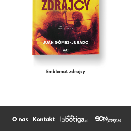
Emblemat zdrajcy
O nas
Kontakt