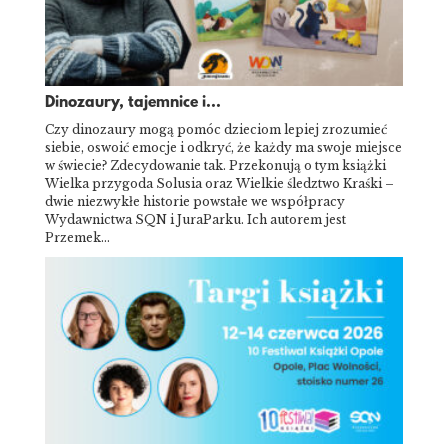
Dinozaury, tajemnice i...
Czy dinozaury mogą pomóc dzieciom lepiej zrozumieć
siebie, oswoić emocje i odkryć, że każdy ma swoje miejsce
w świecie? Zdecydowanie tak. Przekonują o tym książki
Wielka przygoda Solusia oraz Wielkie śledztwo Kraśki –
dwie niezwykłe historie powstałe we współpracy
Wydawnictwa SQN i JuraParku. Ich autorem jest
Przemek…