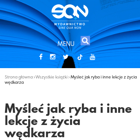
MENU
tiktok
Strona główna
Wszystkie książki
Myśleć jak ryba i inne lekcje z życia
wędkarza
Myśleć jak ryba i inne
lekcje z życia
wędkarza