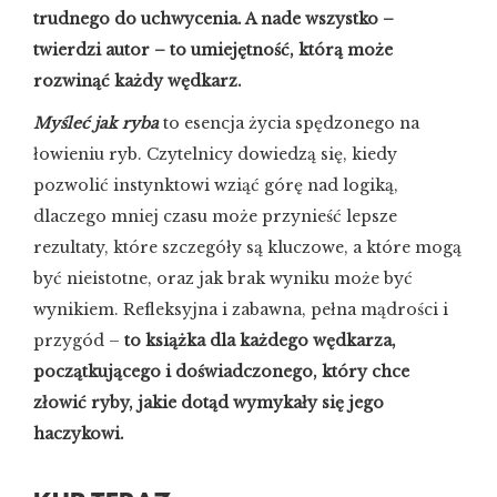
trudnego do uchwycenia. A nade wszystko –
twierdzi autor – to umiejętność, którą może
rozwinąć każdy wędkarz.
Myśleć jak ryba
to esencja życia spędzonego na
łowieniu ryb. Czytelnicy dowiedzą się, kiedy
pozwolić instynktowi wziąć górę nad logiką,
dlaczego mniej czasu może przynieść lepsze
rezultaty, które szczegóły są kluczowe, a które mogą
być nieistotne, oraz jak brak wyniku może być
wynikiem. Refleksyjna i zabawna, pełna mądrości i
przygód –
to książka dla każdego wędkarza,
początkującego i doświadczonego, który chce
złowić ryby, jakie dotąd wymykały się jego
haczykowi.