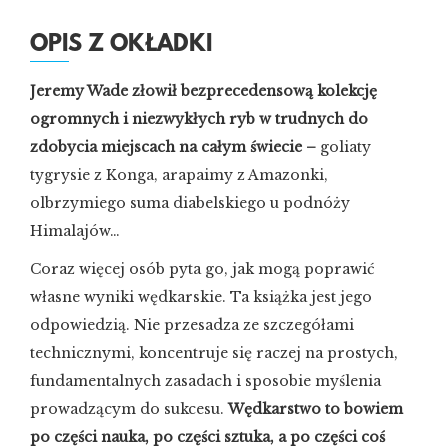
OPIS Z OKŁADKI
Jeremy Wade złowił bezprecedensową kolekcję
ogromnych i niezwykłych ryb w trudnych do
zdobycia miejscach na całym świecie –
goliaty
tygrysie z Konga, arapaimy z Amazonki,
olbrzymiego suma diabelskiego u podnóży
Himalajów…
Coraz więcej osób pyta go, jak mogą poprawić
własne wyniki wędkarskie. Ta książka jest jego
odpowiedzią. Nie przesadza ze szczegółami
technicznymi, koncentruje się raczej na prostych,
fundamentalnych zasadach i sposobie myślenia
prowadzącym do sukcesu.
Wędkarstwo to bowiem
po części nauka, po części sztuka, a po części coś