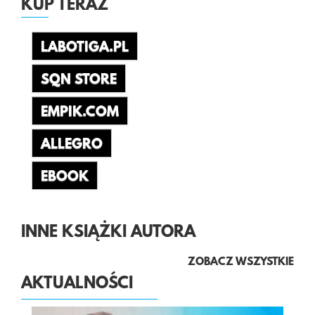
KUP TERAZ
LABOTIGA.PL
SQN STORE
EMPIK.COM
ALLEGRO
EBOOK
INNE KSIĄŻKI AUTORA
ZOBACZ WSZYSTKIE
AKTUALNOŚCI