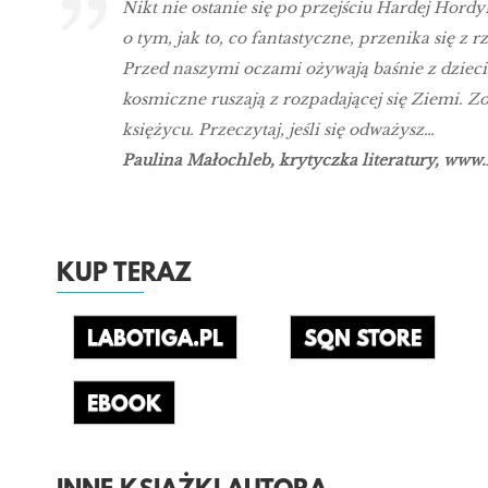
Nikt nie ostanie się po przejściu Hardej Hor
o tym, jak to, co fantastyczne, przenika się z
Przed naszymi oczami ożywają baśnie z dzieciń
kosmiczne ruszają z rozpadającej się Ziemi. Z
księżycu. Przeczytaj, jeśli się odważysz…
Paulina Małochleb, krytyczka literatury, www.
KUP TERAZ
LABOTIGA.PL
SQN STORE
EBOOK