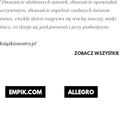
dy! Dwanaście ulubionych autorek, dwanaście opowiadań
 rzeczywistym, dwanaście zupełnie osobnych światów.
stwa, zwykły dzień rozgrywa się trochę inaczej, statki
obacz, co dzieje się pod jaworem i przy podwójnym
książkinaostro.pl
ZOBACZ WSZYSTKIE
EMPIK.COM
ALLEGRO