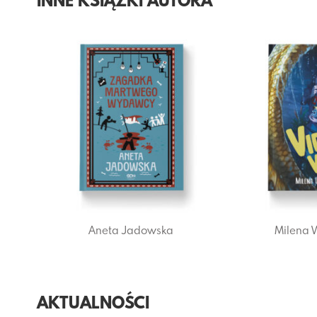
INNE KSIĄŻKI AUTORA
Aneta Jadowska
Milena W
AKTUALNOŚCI