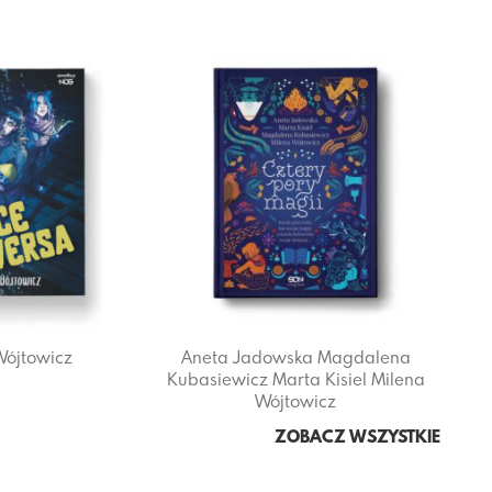
ójtowicz
Aneta Jadowska
Magdalena
Kubasiewicz
Marta Kisiel
Milena
Wójtowicz
ZOBACZ WSZYSTKIE