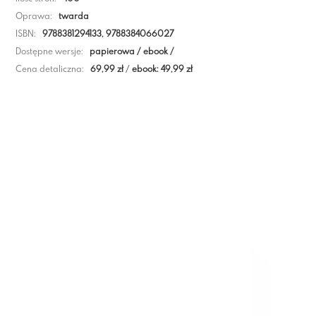
Oprawa:
twarda
ISBN:
9788381294133, 9788384066027
Dostępne wersje:
papierowa / ebook /
Cena detaliczna:
69,99 zł
/
ebook: 49,99 zł