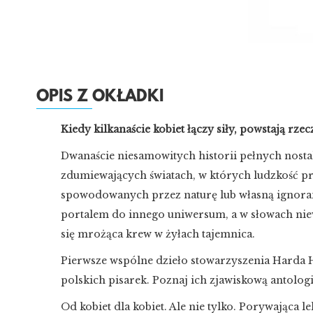
OPIS Z OKŁADKI
Kiedy kilkanaście kobiet łączy siły, powstają rze
Dwanaście niesamowitych historii pełnych nosta
zdumiewających światach, w których ludzkość pró
spowodowanych przez naturę lub własną ignoran
portalem do innego uniwersum, a w słowach niew
się mrożąca krew w żyłach tajemnica.
Pierwsze wspólne dzieło stowarzyszenia Harda
polskich pisarek. Poznaj ich zjawiskową antolog
Od kobiet dla kobiet. Ale nie tylko. Porywająca 