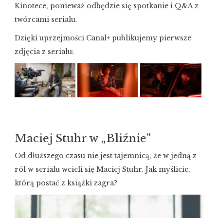
Kinotece, ponieważ odbędzie się spotkanie i Q&A z
twórcami serialu.
Dzięki uprzejmości Canal+ publikujemy pierwsze
zdjęcia z serialu:
Maciej Stuhr w „Bliźnie”
Od dłuższego czasu nie jest tajemnicą, że w jedną z
ról w serialu wcieli się Maciej Stuhr. Jak myślicie,
którą postać z książki zagra?