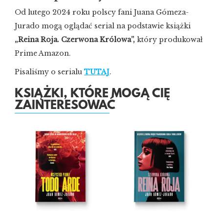
Od lutego 2024 roku polscy fani Juana Gómeza-
Jurado mogą oglądać serial na podstawie książki
„Reina Roja. Czerwona Królowa”,
który produkował
Prime Amazon.
Pisaliśmy o serialu
TUTAJ
.
KSIĄŻKI, KTÓRE MOGĄ CIĘ
ZAINTERESOWAĆ