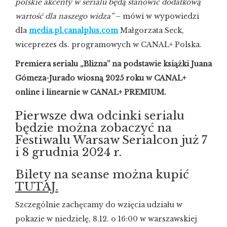
polskie akcenty w serialu będą stanowić dodatkową
wartość dla naszego widza”
– mówi w wypowiedzi
dla
media.pl.canalplus.com
Małgorzata Seck,
wiceprezes ds. programowych w CANAL+ Polska.
Premiera serialu „Blizna” na podstawie książki Juana
Gómeza-Jurado wiosną 2025 roku w CANAL+
online i linearnie w CANAL+ PREMIUM.
Pierwsze dwa odcinki serialu
będzie można zobaczyć na
Festiwalu Warsaw Serialcon już 7
i 8 grudnia 2024 r.
Bilety na seanse można kupić
TUTAJ.
Szczególnie zachęcamy do wzięcia udziału w
pokazie w niedzielę, 8.12. o 16:00 w warszawskiej