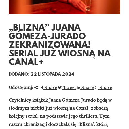
„BLIZNA” JUANA
GÓMEZA-JURADO
ZEKRANIZOWANA!
SERIAL JUŻ WIOSNĄ NA
CANAL+
DODANO: 22 LISTOPADA 2024
Udostępnij:
Share
Tweet
Share
Share
Czytelnicy książek Juana Gómeza-Jurado będą w
siódmym niebie! Już wiosną na Canal+ zobaczą
kolejny serial, na podstawie jego thrillera. Tym
razem ekranizacji doczekała się „Blizna”, którą