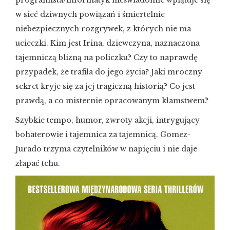
programista/informatyk nieświadomie wplątuje się
w sieć dziwnych powiązań i śmiertelnie
niebezpiecznych rozgrywek, z których nie ma
ucieczki. Kim jest Irina, dziewczyna, naznaczona
tajemniczą blizną na policzku? Czy to naprawdę
przypadek, że trafiła do jego życia? Jaki mroczny
sekret kryje się za jej tragiczną historią? Co jest
prawdą, a co misternie opracowanym kłamstwem?
Szybkie tempo, humor, zwroty akcji, intrygujący
bohaterowie i tajemnica za tajemnicą. Gomez-
Jurado trzyma czytelników w napięciu i nie daje
złapać tchu.