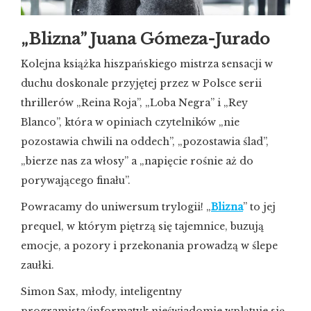
„Blizna” Juana Gómeza-Jurado
Kolejna książka hiszpańskiego mistrza sensacji w
duchu doskonale przyjętej przez w Polsce serii
thrillerów „Reina Roja”, „Loba Negra” i „Rey
Blanco”, która w opiniach czytelników „nie
pozostawia chwili na oddech”, „pozostawia ślad”,
„bierze nas za włosy” a „napięcie rośnie aż do
porywającego finału”.
Powracamy do uniwersum trylogii! „
Blizna
” to jej
prequel, w którym piętrzą się tajemnice, buzują
emocje, a pozory i przekonania prowadzą w ślepe
zaułki.
Simon Sax, młody, inteligentny