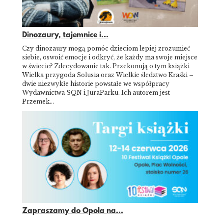
Dinozaury, tajemnice i...
Czy dinozaury mogą pomóc dzieciom lepiej zrozumieć
siebie, oswoić emocje i odkryć, że każdy ma swoje miejsce
w świecie? Zdecydowanie tak. Przekonują o tym książki
Wielka przygoda Solusia oraz Wielkie śledztwo Kraśki –
dwie niezwykłe historie powstałe we współpracy
Wydawnictwa SQN i JuraParku. Ich autorem jest
Przemek…
Zapraszamy do Opola na...