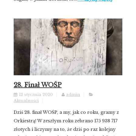
28. Finał WOŚP
12 stycznia 2020
admin
Aktualności
Dziś 28. finał WOŚP, a my, jak co roku, gramy z
Orkiestrą! W zeszłym roku zebrano 175 938 717
złotych i liczymy na to, że dziś po raz kolejny