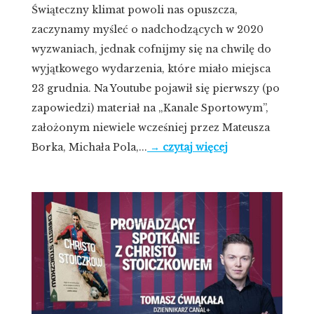
Świąteczny klimat powoli nas opuszcza,
zaczynamy myśleć o nadchodzących w 2020
wyzwaniach, jednak cofnijmy się na chwilę do
wyjątkowego wydarzenia, które miało miejsca
23 grudnia. Na Youtube pojawił się pierwszy (po
zapowiedzi) materiał na „Kanale Sportowym”,
założonym niewiele wcześniej przez Mateusza
Borka, Michała Pola,...
→ czytaj więcej