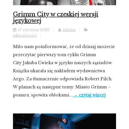
Grimm City w czeskiej wersji
językowej
17 stycznia 2020
admin
Aktualności
Miło nam poinformować, że od dzisiaj możecie
przeczytać pierwszy tom cyklu Grimm
City Jakuba Ćwieka w języku naszych sąsiadów.
Książka ukazała się nakładem wydawnictwa
Argo. Za tłumaczenie odpowiada Robert Pilch.
W planach są następne tomy. Miasto Grimm –
ponura, spowita obłokami...
→ czytaj więcej