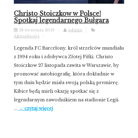
Christo Stoiczkow w Polsce!
Spotkaj legendarnego Bułgara
18 września 2019
admin
Aktualności
Legenda FC Barcelony, król strzelców mundialu
z 1994 roku i zdobywca Złotej Piłki. Christo
Stoiczkow 27 listopada zawita w Warszawie, by
promować autobiografię, która dokładnie w
tym dniu będzie miała swoją polską premierę.
Kibice będą mieli okazję spotkać się z
legendarnym zawodnikiem na stadionie Legii.
...
→ czytaj więcej