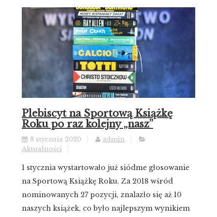
Plebiscyt na Sportową Książkę
Roku po raz kolejny „nasz”
8 stycznia 2020
admin
Aktualności
1 stycznia wystartowało już siódme głosowanie
na Sportową Książkę Roku. Za 2018 wśród
nominowanych 27 pozycji, znalazło się aż 10
naszych książek, co było najlepszym wynikiem