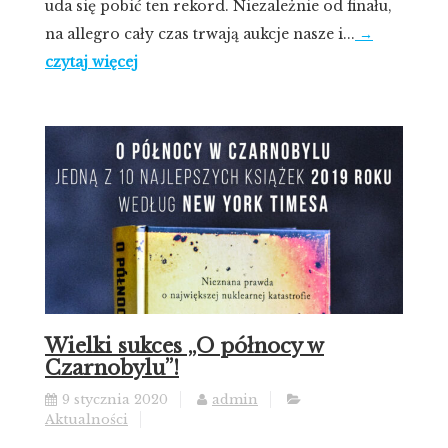
uda się pobić ten rekord. Niezależnie od finału,
na allegro cały czas trwają aukcje nasze i...
→
czytaj więcej
Wielki sukces „O północy w
Czarnobylu”!
9 stycznia 2020
admin
Aktualności