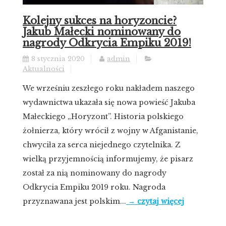
Kolejny sukces na horyzoncie?
Jakub Małecki nominowany do
nagrody Odkrycia Empiku 2019!
8 stycznia 2020
admin
Aktualności
We wrześniu zeszłego roku nakładem naszego
wydawnictwa ukazała się nowa powieść Jakuba
Małeckiego „Horyzont”. Historia polskiego
żołnierza, który wrócił z wojny w Afganistanie,
chwyciła za serca niejednego czytelnika. Z
wielką przyjemnością informujemy, że pisarz
został za nią nominowany do nagrody
Odkrycia Empiku 2019 roku. Nagroda
przyznawana jest polskim...
→ czytaj więcej