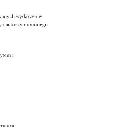
iwanych wydarzeń w
ły i autorzy minionego
ytem i
eratura