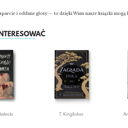
sparcie i oddane głosy — to dzięki Wam nasze książki mogą
AINTERESOWAĆ
ałecki
T. Kingfisher
A