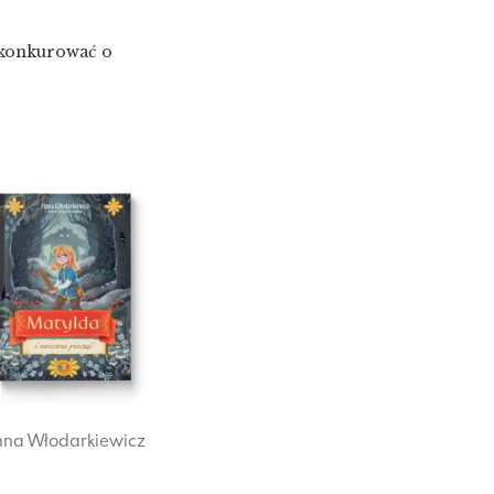
 konkurować o
nna Włodarkiewicz