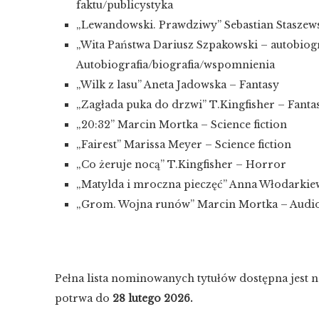
faktu/publicystyka
„Lewandowski. Prawdziwy” Sebastian Staszews
„Wita Państwa Dariusz Szpakowski – autobiog
Autobiografia/biografia/wspomnienia
„Wilk z lasu” Aneta Jadowska – Fantasy
„Zagłada puka do drzwi” T.Kingfisher – Fanta
„20:32” Marcin Mortka – Science fiction
„Fairest” Marissa Meyer – Science fiction
„Co żeruje nocą” T.Kingfisher – Horror
„Matylda i mroczna pieczęć” Anna Włodarkiew
„Grom. Wojna runów” Marcin Mortka – Audi
Pełna lista nominowanych tytułów dostępna jest n
potrwa do
28 lutego 2026.