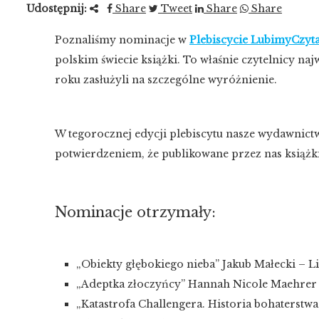
Udostępnij:
Share
Tweet
Share
Share
Poznaliśmy nominacje w
Plebiscycie LubimyCzyta
polskim świecie książki. To właśnie czytelnicy na
roku zasłużyli na szczególne wyróżnienie.
W tegorocznej edycji plebiscytu nasze wydawnic
potwierdzeniem, że publikowane przez nas książki
Nominacje otrzymały:
„Obiekty głębokiego nieba” Jakub Małecki – Li
„Adeptka złoczyńcy” Hannah Nicole Maehrer
„Katastrofa Challengera. Historia bohaterst