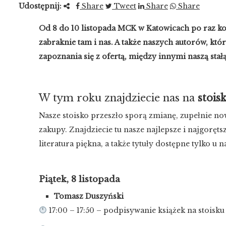
Udostępnij:
Share
Tweet
Share
Share
Od 8 do 10 listopada MCK w Katowicach po raz kol
zabraknie tam i nas. A także naszych autorów, któ
zapoznania się z ofertą, między innymi naszą stał
W tym roku znajdziecie nas na
stois
Nasze stoisko przeszło sporą zmianę, zupełnie n
zakupy. Znajdziecie tu nasze najlepsze i najgoręts
literatura piękna, a także tytuły dostępne tylko
Piątek, 8 listopada
Tomasz Duszyński
17:00 – 17:50 – podpisywanie książek na stoisk