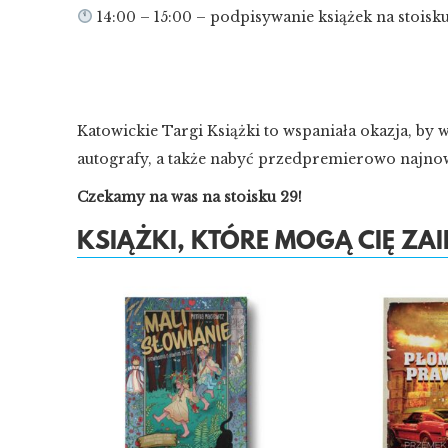
14:00 – 15:00 – podpisywanie książek na stois
Katowickie Targi Książki to wspaniała okazja, by 
autografy, a także nabyć przedpremierowo najnows
Czekamy na was na stoisku 29!
KSIĄŻKI, KTÓRE MOGĄ CIĘ Z