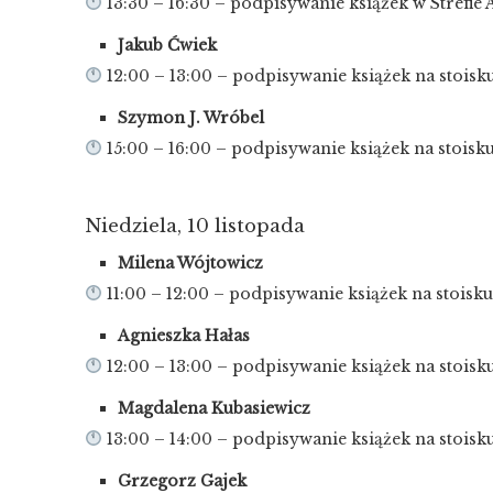
13:30 – 16:30 – podpisywanie książek w Strefie
Jakub Ćwiek
12:00 – 13:00 – podpisywanie książek na stois
Szymon J. Wróbel
15:00 – 16:00 – podpisywanie książek na stois
Niedziela, 10 listopada
Milena Wójtowicz
11:00 – 12:00 – podpisywanie książek na stois
Agnieszka Hałas
12:00 – 13:00 – podpisywanie książek na stois
Magdalena Kubasiewicz
13:00 – 14:00 – podpisywanie książek na stois
Grzegorz Gajek