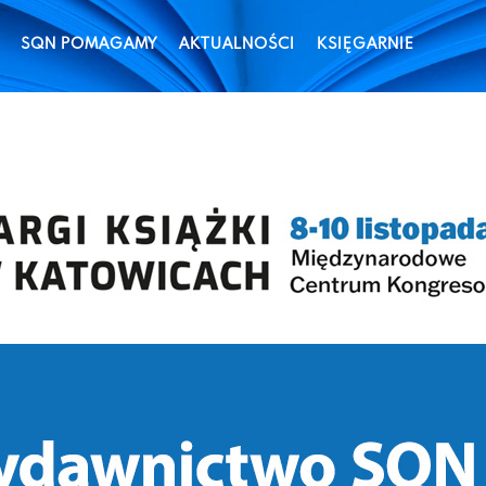
SQN POMAGAMY
AKTUALNOŚCI
KSIĘGARNIE