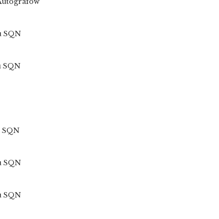
 Autografów
ku SQN
ku SQN
ku SQN
ku SQN
ku SQN