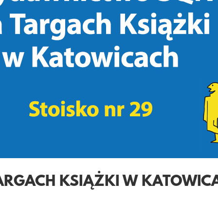
RGACH KSIĄŻKI W KATOWIC