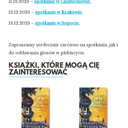
11.12.2023 –
spotkanie w Częstochowie.
12.12.2023 –
spotkanie w Krakowie.
13.12.2023 –
spotkanie w Sopocie.
Zapraszamy serdecznie zarówno na spotkania, jak i
do oddawania głosów w plebiscycie.
KSIĄŻKI, KTÓRE MOGĄ CIĘ
ZAINTERESOWAĆ