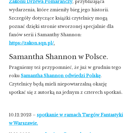
Zakonu Drzewa Pomarańczy
, przybliżająca
wydarzenia, które zmieniły bieg jego historii.
Szczegóły dotyczące książki czytelnicy mogą
poznać dzięki stronie stworzonej specjalnie dla
fanów serii i Samanthy Shannon:
https://zakon.sqn.pl/
.
Samantha Shannon w Polsce.
Pragniemy też przypomnieć, że już w grudniu tego
roku
Samantha Shannon odwiedzi Polskę
.
Czytelnicy będą mieli niepowtarzalną okazję
spotkać się z autorką na jednym z czterech spotkań.
10.12.2023 –
spotkanie w ramach Targów Fantastyki
w Warszawie.