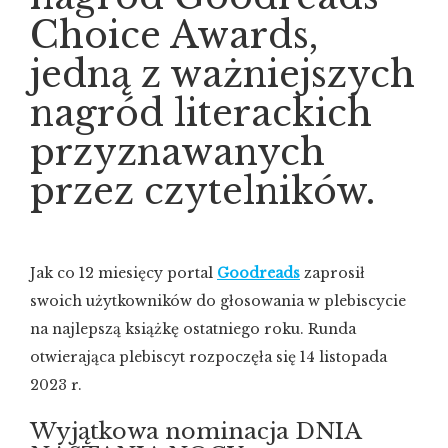
Choice Awards,
jedną z ważniejszych
nagród literackich
przyznawanych
przez czytelników.
Jak co 12 miesięcy portal
Goodreads
zaprosił
swoich użytkowników do głosowania w plebiscycie
na najlepszą książkę ostatniego roku. Runda
otwierająca plebiscyt rozpoczęła się 14 listopada
2023 r.
Wyjątkowa nominacja DNIA