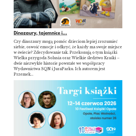
Dinozaury, tajemnice i...
Czy dinozaury mogą pomóc dzieciom lepiej zrozumieć
siebie, oswoić emocje i odkryć, że każdy ma swoje miejsce
w świecie? Zdecydowanie tak. Przekonują o tym książki
Wielka przygoda Solusia oraz Wielkie śledztwo Kraśki –
dwie niezwykłe historie powstałe we współpracy
Wydawnictwa SQN i JuraParku. Ich autorem jest
Przemek…