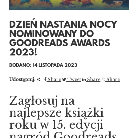
DZIEŃ NASTANIA NOCY
NOMINOWANY DO
GOODREADS AWARDS
2023!
DODANO: 14 LISTOPADA 2023
Udostępnij:
Share
Tweet
Share
Share
Zagłosuj na
najlepsze książki
roku w 15. edycji
nagród Goodreads