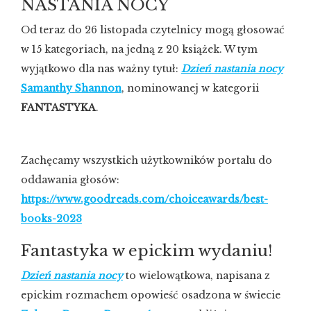
NASTANIA NOCY
Od teraz do 26 listopada czytelnicy mogą głosować
w 15 kategoriach, na jedną z 20 książek. W tym
wyjątkowo dla nas ważny tytuł:
Dzień nastania nocy
Samanthy Shannon
, nominowanej w kategorii
FANTASTYKA
.
Zachęcamy wszystkich użytkowników portalu do
oddawania głosów:
https://www.goodreads.com/choiceawards/best-
books-2023
Fantastyka w epickim wydaniu!
Dzień nastania nocy
to wielowątkowa, napisana z
epickim rozmachem opowieść osadzona w świecie