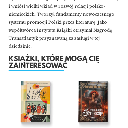
i wniósł wielki wkład w rozwój relacji polsko-
niemieckich. Tworzył fundamenty nowoczesnego
systemu promocji Polski przez literaturę. Jako
współtwórca Instytutu Książki otrzymał Nagrodę
Transatlantyk przyznawaną za zasługi w tej
dziedzinie.
KSIĄŻKI, KTÓRE MOGĄ CIĘ
ZAINTERESOWAĆ