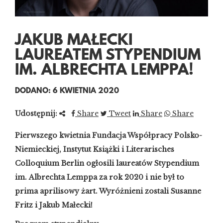
JAKUB MAŁECKI
LAUREATEM STYPENDIUM
IM. ALBRECHTA LEMPPA!
DODANO: 6 KWIETNIA 2020
Udostępnij:
Share
Tweet
Share
Share
Pierwszego kwietnia Fundacja Współpracy Polsko-
Niemieckiej, Instytut Książki i Literarisches
Colloquium Berlin ogłosili laureatów Stypendium
im. Albrechta Lemppa za rok 2020 i nie był to
prima aprilisowy żart. Wyróżnieni zostali Susanne
Fritz i Jakub Małecki!