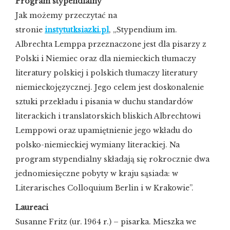
Program stypendialny
Jak możemy przeczytać na
stronie
instytutksiazki.pl
, „Stypendium im.
Albrechta Lemppa przeznaczone jest dla pisarzy z
Polski i Niemiec oraz dla niemieckich tłumaczy
literatury polskiej i polskich tłumaczy literatury
niemieckojęzycznej. Jego celem jest doskonalenie
sztuki przekładu i pisania w duchu standardów
literackich i translatorskich bliskich Albrechtowi
Lemppowi oraz upamiętnienie jego wkładu do
polsko-niemieckiej wymiany literackiej. Na
program stypendialny składają się rokrocznie dwa
jednomiesięczne pobyty w kraju sąsiada: w
Literarisches Colloquium Berlin i w Krakowie”.
Laureaci
Susanne Fritz (ur. 1964 r.) – pisarka. Mieszka we