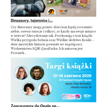
Dinozaury, tajemnice i...
Czy dinozaury mogą pomóc dzieciom lepiej zrozumieć
siebie, oswoić emocje i odkryć, że każdy ma swoje miejsce
w świecie? Zdecydowanie tak. Przekonują o tym książki
Wielka przygoda Solusia oraz Wielkie śledztwo Kraśki –
dwie niezwykłe historie powstałe we współpracy
Wydawnictwa SQN i JuraParku. Ich autorem jest
Przemek…
Zapraszamy do Opola na...