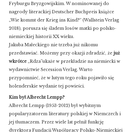
Fryburgu Bryzgowijskim. W nominowanej do
nagrody literackiej Deutscher Buchpreis książce
„Wie kommt der Krieg ins Kind?“ (Wallstein Verlag
2018), porusza się śladem losów matki po polsko-
niemieckiej historii XX wieku.
Jakuba Małeckiego nie trzeba już nikomu
przedstawiać. Możemy przy okazji zdradzić, że
już
wkrótce
„Rdza”ukaże w przekładzie na niemiecki w
wydawnictwie Secession Verlag. Warto
przypomnieć, że w lutym tego roku pojawiło się
holenderskie wydanie tej powieści.
Kim był Albrecht Lempp?
Albrecht Lempp (1953-2012) był wybitnym
popularyzatorem literatury polskiej w Niemczech i
jej tłumaczem. Przez wiele lat pełnił funkcję
dyrektora Fundacji Współpracy Polsko-Niemieckiej