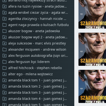
adriano moj najwiekszy strach autobiografia
afera na tuzin rysiow - aneta jadowska
agata wrobel ciezar zycia - agata wrobel mateusz skwierawski
agentka zloczyncy - hannah nicole meahrer
agent naga prawda o kulisach futbolu
akuszer bogow - aneta jadowska
akuszer bogow wyd 2 - aneta jadowska
aleja sukcesow - marc elvis priestley
alexander mcqueen - andrew wilson
alex ferguson autobiografia (sqn originals)
alex ferguson byc liderem
alfred hitchcock - stephen rebello
alter ego - milena wojtowicz
amanda black tom 1 - juan gomez jurado barbara montes
amanda black tom 2 - juan gomez jurado barbara montes
amanda black tom 3 - juan gomez jurado barbara montes
amanda black tom 4 - juan gomez jurado barbara montes
amanda black tom 5 - juan gomez jurado barbara montes