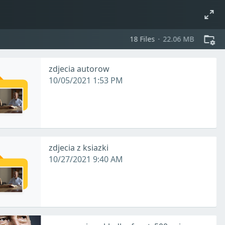
18
files
22.06 MB
zdjecia autorow
10/05/2021 1:53 PM
zdjecia z ksiazki
10/27/2021 9:40 AM