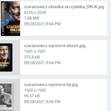
szaranowicz-okladka-skrzydelka_DRUK.jpg
6235 x 2539
7.88 MB
09/28/2021 9:04 PM
szaranowicz-sqnstore-ebook.jpg
1501 x 1501
375.6 kB
09/28/2021 9:04 PM
szaranowicz-sqnstore-tyl.jpg
1500 x 1500
99.57 kB
09/28/2021 9:04 PM