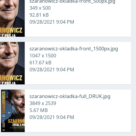
szaranowicz-okladka-front_500px.jpg
349 x 500
92.81 kB
09/28/2021 9:04 PM
szaranowicz-okladka-front_1500px.jpg
1047 x 1500
617.67 kB
09/28/2021 9:04 PM
szaranowicz-okladka-full_DRUK.jpg
3849 x 2539
5.67 MB
09/28/2021 9:04 PM