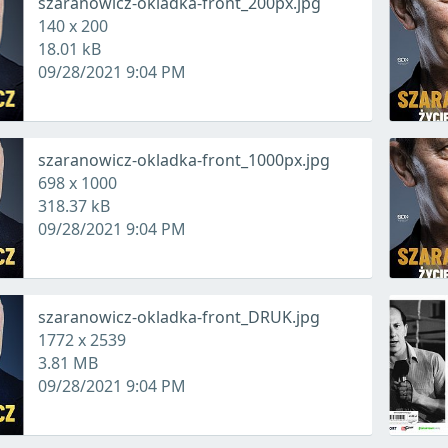
szaranowicz-okladka-front_200px.jpg
140 x 200
18.01 kB
09/28/2021 9:04 PM
szaranowicz-okladka-front_1000px.jpg
698 x 1000
318.37 kB
09/28/2021 9:04 PM
szaranowicz-okladka-front_DRUK.jpg
1772 x 2539
3.81 MB
09/28/2021 9:04 PM