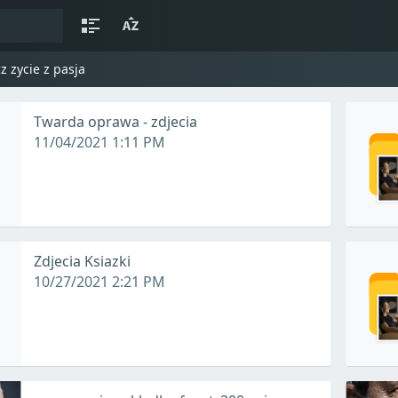
z zycie z pasja
Twarda oprawa - zdjecia
11/04/2021 1:11 PM
Zdjecia Ksiazki
10/27/2021 2:21 PM