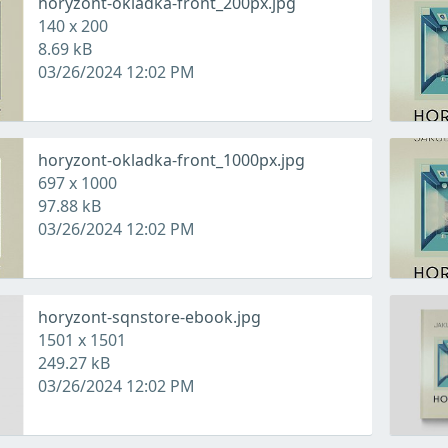
horyzont-okladka-front_200px.jpg
140 x 200
8.69 kB
03/26/2024 12:02 PM
horyzont-okladka-front_1000px.jpg
697 x 1000
97.88 kB
03/26/2024 12:02 PM
horyzont-sqnstore-ebook.jpg
1501 x 1501
249.27 kB
03/26/2024 12:02 PM