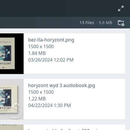
13
files
5.6 MB
bez-tla-horyzont.png
1500 x 1500
1.84 MB
03/26/2024 12:02 PM
horyzont wyd 3 audiobook.jpg
1500 x 1500
1.22 MB
04/22/2024 1:30 PM