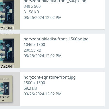
horyzont-okladka-front_500px.jpg
349 x 500
31.58 kB
03/26/2024 12:02 PM
horyzont-okladka-front_1500px.jpg
1046 x 1500
200.55 kB
03/26/2024 12:02 PM
horyzont-sqnstore-front.jpg
1500 x 1500
69.2 kB
03/26/2024 12:02 PM