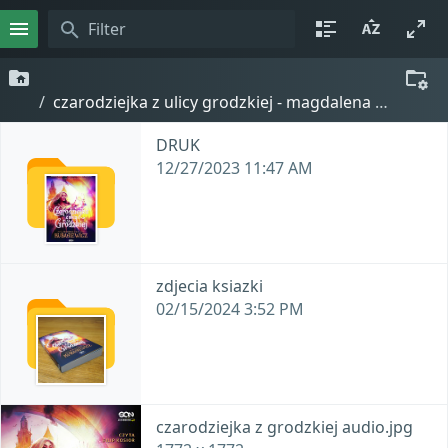
czarodziejka z ulicy grodzkiej - magdalena kubasiewicz
DRUK
12/27/2023 11:47 AM
zdjecia ksiazki
02/15/2024 3:52 PM
czarodziejka z grodzkiej audio.jpg