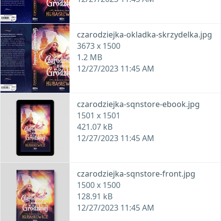
czarodziejka-okladka-skrzydelka.jpg
3673 x 1500
1.2 MB
12/27/2023 11:45 AM
czarodziejka-sqnstore-ebook.jpg
1501 x 1501
421.07 kB
12/27/2023 11:45 AM
czarodziejka-sqnstore-front.jpg
1500 x 1500
128.91 kB
12/27/2023 11:45 AM