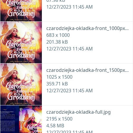
67.98 kB
12/27/2023 11:45 AM
czarodziejka-okladka-front_1000px.jpg
683 x 1000
201.38 kB
12/27/2023 11:45 AM
czarodziejka-okladka-front_1500px.jpg
1025 x 1500
359.71 kB
12/27/2023 11:45 AM
czarodziejka-okladka-full.jpg
2195 x 1500
4.58 MB
12/27/2023 11:45 AM