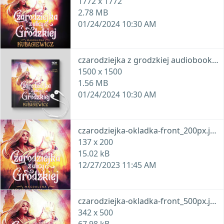
1772 x 1772
2.78 MB
01/24/2024 10:30 AM
czarodziejka z grodzkiej audiobook.jpg
1500 x 1500
1.56 MB
01/24/2024 10:30 AM
czarodziejka-okladka-front_200px.jpg
137 x 200
15.02 kB
12/27/2023 11:45 AM
czarodziejka-okladka-front_500px.jpg
342 x 500