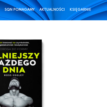
SQN POMAGAMY
AKTUALNOŚCI
KSIĘGARNIE