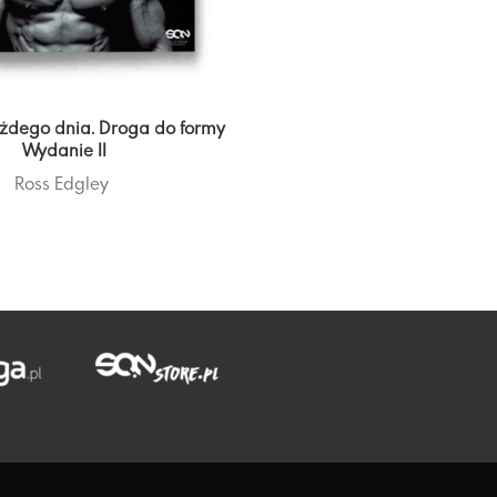
każdego dnia. Droga do formy
Wydanie II
Ross Edgley