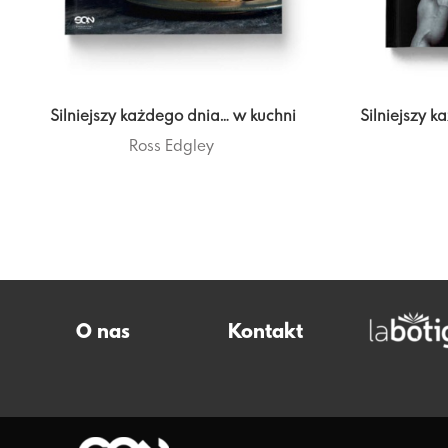
Silniejszy każdego dnia… w kuchni
Silniejszy 
Ross Edgley
O nas
Kontakt