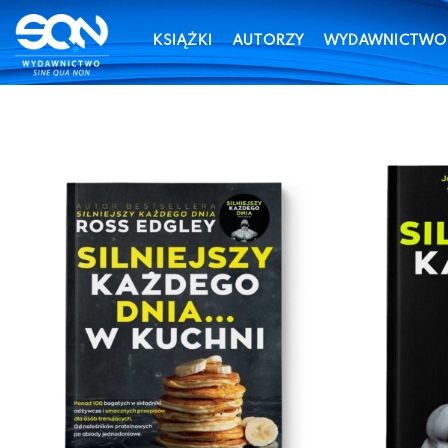
KSIĄŻKI
AUTORZY
WYDAWNICTWO