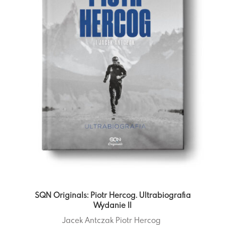
SQN Originals: Piotr Hercog. Ultrabiografia
Wydanie II
Jacek Antczak
Piotr Hercog