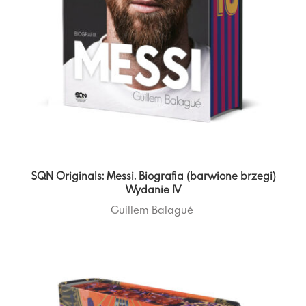
SQN Originals: Messi. Biografia (barwione brzegi)
Wydanie IV
Guillem Balagué