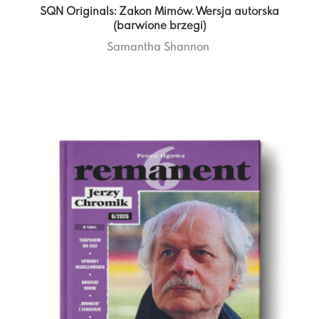
SQN Originals: Zakon Mimów. Wersja autorska
(barwione brzegi)
Samantha Shannon