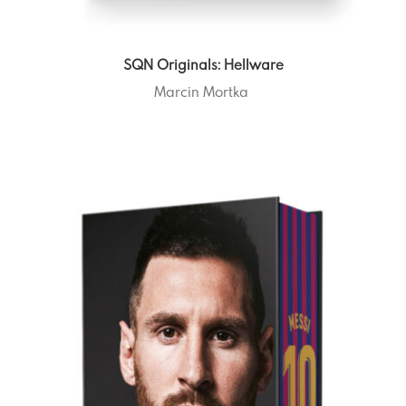
SQN Originals: Hellware
Marcin Mortka