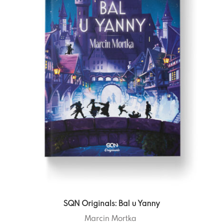
SQN Originals: Bal u Yanny
Marcin Mortka