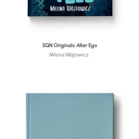
SQN Originals: Alter Ego
Milena Wójtowicz