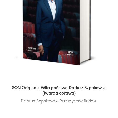
SQN Originals: Wita państwa Dariusz Szpakowski
(twarda oprawa)
Dariusz Szpakowski
Przemysław Rudzki