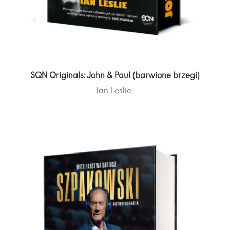
SQN Originals: John & Paul (barwione brzegi)
Ian Leslie