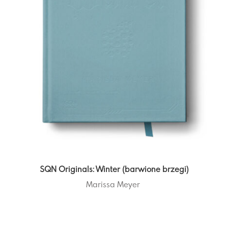
SQN Originals: Winter (barwione brzegi)
Marissa Meyer