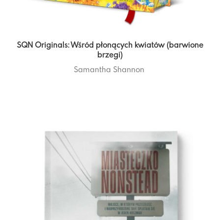
SQN Originals: Wśród płonących kwiatów (barwione
brzegi)
Samantha Shannon